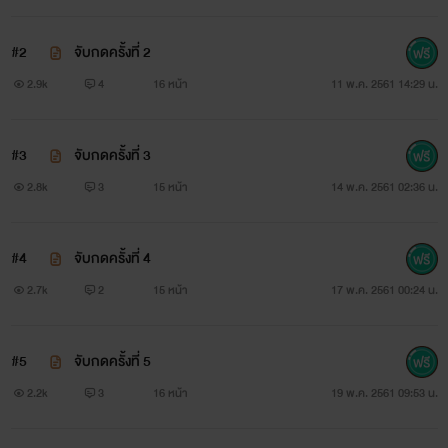
⭐️ นิยายเรื่องนี้เป็นเพียงความมโนของไรท์เท่านั้น ตัวละคร
#2
จับกดครั้งที่ 2
สถานที่เป็นเพียงแค่เรื่องสมมติขึ้นมาทั้งสิ้น หากผิดพลาด
2.9k
4
16 หน้า
11 พ.ค. 2561 14:29 น.
ประการใด ขออภัยมา ณ ที่นี้ด้วย
#3
จับกดครั้งที่ 3
⭐️ อิมเมจตัวละครไม่มีส่วนเกี่ยวข้องใดๆ นำมาเป็นภาพ
2.8k
3
15 หน้า
14 พ.ค. 2561 02:36 น.
ประกอบเพื่อเพิ่มอรรถรสในการอ่าน ไม่ได้มีเจตนาทำให้บุคคลใน
ภาพเสื่อมเสียแต่อย่างใด
#4
จับกดครั้งที่ 4
2.7k
2
15 หน้า
17 พ.ค. 2561 00:24 น.
#5
จับกดครั้งที่ 5
2.2k
3
16 หน้า
19 พ.ค. 2561 09:53 น.