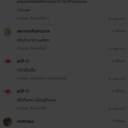
แหมมมหึงโหดทีตัวเองเอาสาวมาซําน้องยังไม่
ว่าไรเลย
จากตอน: จับกดครั้งที่ 6
ตอบกลับ
เพราะเราคือสาววาย
6 ปีที่แล้ว
เพิ่งเข้ามาอ่านแต่ชอบ
จากตอน: จับกดครั้งที่ 1
ตอบกลับ
สะใภ้☺
6 ปีที่แล้ว
555เฮียเสือ
จากตอน: ตอนพิเศษ 2 จุดจบสายเปย์
ตอบกลับ
สะใภ้☺
6 ปีที่แล้ว
ชนีหรือหมาเนี่ยยขู่กันเก่ง
จากตอน: จับกดครั้งที่ 7
ตอบกลับ
chathaiya
7 ปีที่แล้ว