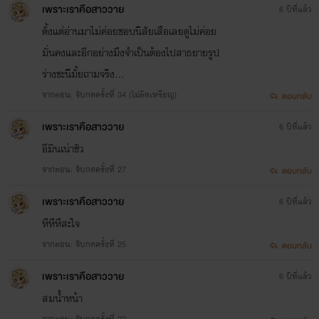
ไรท์ได้ทำการเปลี่ยนชื่อนามปากกานะคะ หวังว่าทุกคน
เพราะเราคือสาววาย
6 ปีที่แล้ว
คงไม่งงนะ ติดตามกันไปเรื่อยๆ นะคะ
ตั้งแต่อ่านมาไม่ค่อยชอบนิสัยเสือเลยดูไม่ค่อย
มั่นคงและอีกอย่างมึงจําเป็นต้องไปสาธยายรูป
ร่างชะนีมั้ยถามจริง...
จากตอน: จับกดครั้งที่ 34 (ไม่ติดเหรียญ)
ตอบกลับ
เพราะเราคือสาววาย
6 ปีที่แล้ว
อีมินเน่าชัว
จากตอน: จับกดครั้งที่ 27
ตอบกลับ
เพราะเราคือสาววาย
6 ปีที่แล้ว
หึหึหึสะใจ
จากตอน: จับกดครั้งที่ 25
ตอบกลับ
เพราะเราคือสาววาย
6 ปีที่แล้ว
สมนํ้าหน้า
จากตอน: จับกดครั้งที่ 23