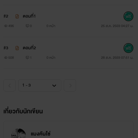
3.นิยายเรื่องนี้มีคำพูดและการกระทำที่รุนแรง
#2
ตอนที่1
4.บุคคลที่อายุต่ำกว่า18ปี ควรใช้วิจารณญาญในการอ่าน
496
0
0 หน้า
25 ส.ค. 2559 04:27 น.
#3
ตอนที่2
508
1
0 หน้า
28 ส.ค. 2559 07:51 น.
เกี่ยวกับนักเขียน
แมงคันโซ่