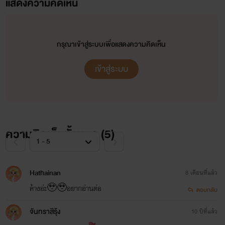
แสดงความคิดเห็น
ขี้งอลขี้น้อยใจ ข้างนอกอาจดูเป็นคนหยิ่งแต่ถ้าได้สนิท
ถึงใหนถึงกัน เป็นรักครอบครัว
กรุณาเข้าสู่ระบบเพื่อแสดงความคิดเห็น
เข้าสู่ระบบ
ความคิดเห็นทั้งหมด (
5
)
Hathainan
8 เดือนที่แล้ว
ค้างอ่ะ🥹🥹อยากอ่านต่อ
ตอบกลับ
จันทราสีรุ้ง
10 ปีที่แล้ว