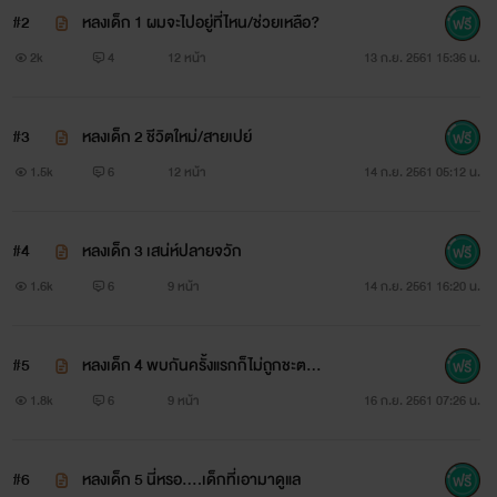
#2
หลงเด็ก 1 ผมจะไปอยู่ที่ไหน/ช่วยเหลือ?
2k
4
12 หน้า
13 ก.ย. 2561 15:36 น.
#3
หลงเด็ก 2 ชีวิตใหม่/สายเปย์
1.5k
6
12 หน้า
14 ก.ย. 2561 05:12 น.
#4
หลงเด็ก 3 เสน่ห์ปลายจวัก
1.6k
6
9 หน้า
14 ก.ย. 2561 16:20 น.
#5
หลงเด็ก 4 พบกันครั้งแรกก็ไม่ถูกชะตาซ
ะแล้ว
1.8k
6
9 หน้า
16 ก.ย. 2561 07:26 น.
#6
หลงเด็ก 5 นี่หรอ....เด็กที่เอามาดูแล