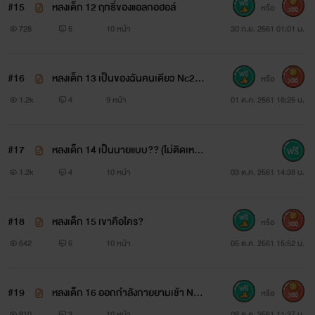
#15
หลงเด็ก 12 ฤทธิ์ของแอลกอฮอล์
หรือ
300
728
5
10 หน้า
30 ก.ย. 2561 01:01 น.
#16
หลงเด็ก 13 เป็นของฉันคนเดียว Nc20
หรือ
300
++
1.2k
4
9 หน้า
01 ต.ค. 2561 16:25 น.
#17
หลงเด็ก 14 เป็นนายแบบ?? (ไม่ติดเหรีย
ญ)
1.2k
4
10 หน้า
03 ต.ค. 2561 14:38 น.
#18
หลงเด็ก 15 เขาคือใคร?
หรือ
300
642
5
10 หน้า
05 ต.ค. 2561 15:52 น.
#19
หลงเด็ก 16 ออกกำลังกายยามเช้า Nc+
หรือ
300
++
810
3
10 หน้า
08 ต.ค. 2561 11:27 น.