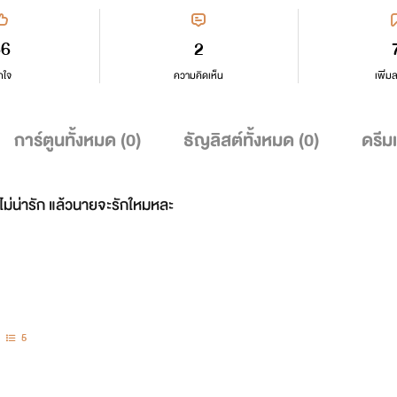
86
2
กใจ
ความคิดเห็น
เพิ่ม
การ์ตูนทั้งหมด (
0
)
ธัญลิสต์ทั้งหมด (
0
)
ดรีม
 ไม่น่ารัก แล้วนายจะรักใหมหละ
5