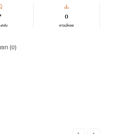
7
0
ลงคลัง
ดาวน์โหลด
แชท (
0
)