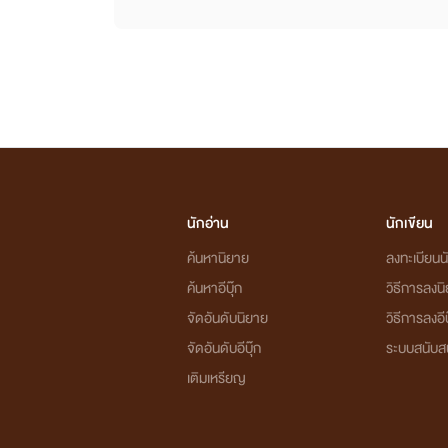
นักอ่าน
นักเขียน
ค้นหานิยาย
ลงทะเบียนนั
ค้นหาอีบุ๊ก
วิธีการลงน
จัดอันดับนิยาย
วิธีการลงอีบ
จัดอันดับอีบุ๊ก
ระบบสนับส
เติมเหรียญ