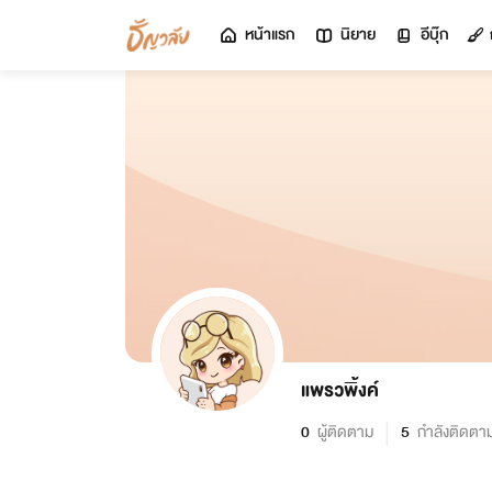
หน้าแรก
นิยาย
อีบุ๊ก
แพรวพิ้งค์
0
ผู้ติดตาม
5
กำลังติดตา