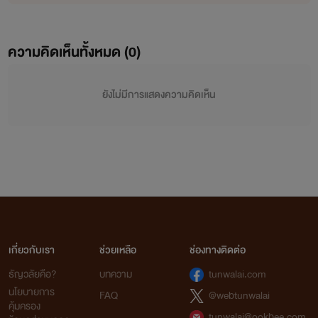
ความคิดเห็นทั้งหมด (
0
)
ยังไม่มีการแสดงความคิดเห็น
เกี่ยวกับเรา
ช่วยเหลือ
ช่องทางติดต่อ
ธัญวลัยคือ?
บทความ
tunwalai.com
นโยบายการ
FAQ
@webtunwalai
คุ้มครอง
tunwalai@ookbee.com