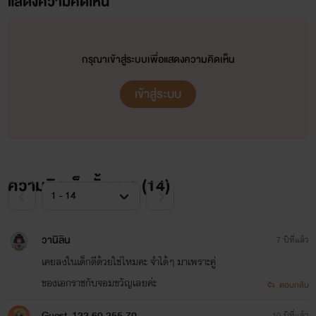
แสดงความคิดเห็น
กรุณาเข้าสู่ระบบเพื่อแสดงความคิดเห็น
เข้าสู่ระบบ
ความคิดเห็นทั้งหมด (
14
)
วานิลิน
7 ปีที่แล้ว
เคยลงในเด็กดีด้วยใช่ไหมคะ จำได้ๆ มาเพราะคู่
ของเอกราชกับจอมขวัญเลยค่ะ
ตอบกลับ
Guest_122.60.255.70
10 ปีที่แล้ว