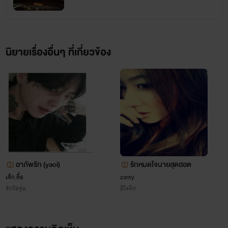
นิยายเรื่องอื่นๆ ที่เกี่ยวข้อง
อาภัพรัก (yaoi)
รักหมดใจนายสุดฮอต
เด็ก.ดื้อ
zanty
รักวัยรุ่น
อีโรติก