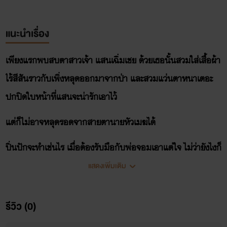
แนะนำเรื่อง
เพียงแรกพบสบตาสาวเจ้า แสนเฉิ่มเชย ด้วยเธอนั้นสวมใส่เสื้อผ้า
ไร้สีสันราวกับเพิ่งหลุดออกมาจากป่า และสวมแว่นตาหนาเตอะ
ปกปิดใบหน้าที่แสนจะน่ารักเอาไว้
แต่ก็ไม่อาจหลุดรอดจากสายตานายหัวเมฆได้
ปิ่นปักจะทำเช่นไร เมื่อต้องรับมือกับพ่อจอมเอาแต่ใจ ไม่ว่ายังไงก็
ต้อง...ได้
แสดงเพิ่มเติม
!!!
รีวิว (0)
การจะมีเธออยู่เคียงข้าง เขาก็ต้องจัดการกับอีกคนที่คอยมาตาม