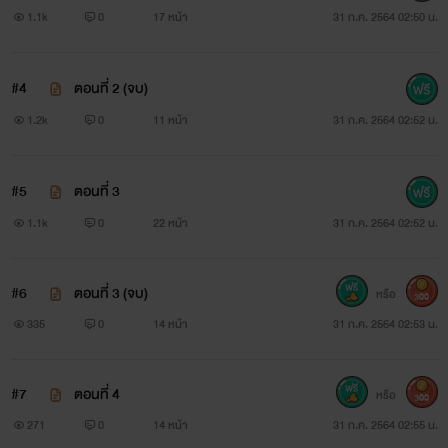
อย่าง
1.1k
0
17 หน้า
31 ก.ค. 2564 02:50 น.
“
#4
ตอนที่ 2 (จบ)
โอ๊ย! เราเจ็บนะฮะดียะห์
1.2k
0
11 หน้า
31 ก.ค. 2564 02:52 น.
”
#5
ตอนที่ 3
“
1.1k
0
22 หน้า
31 ก.ค. 2564 02:52 น.
ตายแล้ว หม่อมฉันขอประทานอภัยเพคะองค์นาสเซอร์
หม่อมฉันไม่ได้ตั้งใจ
#6
ตอนที่ 3 (จบ)
หรือ
300
335
0
14 หน้า
31 ก.ค. 2564 02:53 น.
” ‘
นิดหน่อย
#7
ตอนที่ 4
หรือ
300
271
0
14 หน้า
31 ก.ค. 2564 02:55 น.
https://www.mebmarket.com/ebook-17421-