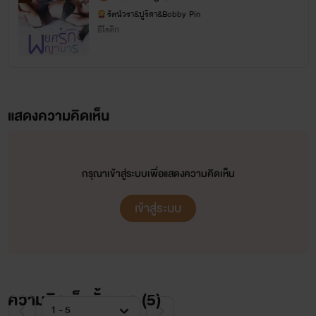
รัตน์วรา&ปูริดา&Bobby Pin
อีโรติก
แสดงความคิดเห็น
กรุณาเข้าสู่ระบบเพื่อแสดงความคิดเห็น
เข้าสู่ระบบ
ความคิดเห็นทั้งหมด (
5
)