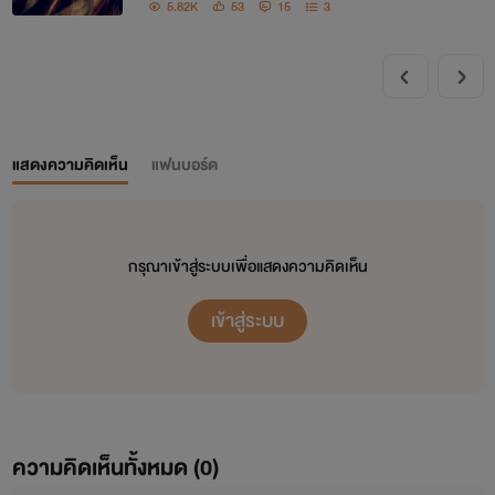
5.82K
53
15
3
แสดงความคิดเห็น
แฟนบอร์ด
กรุณาเข้าสู่ระบบเพื่อแสดงความคิดเห็น
เข้าสู่ระบบ
ความคิดเห็นทั้งหมด (
0
)