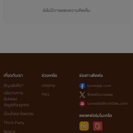
ยังไม่มีการแสดงความคิดเห็น
เกี่ยวกับเรา
ช่วยเหลือ
ช่องทางติดต่อ
ธัญวลัยคือ?
บทความ
tunwalai.com
นโยบายการ
FAQ
@webtunwalai
คุ้มครอง
tunwalai@ookbee.com
ข้อมูลส่วนบุคคล
เงื่อนไขและข้อตกลง
แพลตฟอร์มในเครือ
Third-Party
Notice