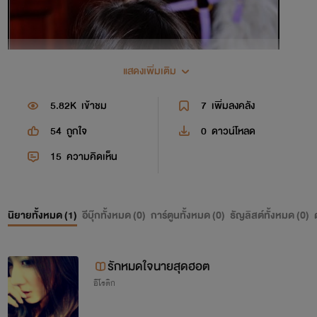
แสดงเพิ่มเติม
5.82K
เข้าชม
7
เพิ่มลงคลัง
54
ถูกใจ
0
ดาวน์โหลด
15
ความคิดเห็น
นิยายทั้งหมด (
1
)
อีบุ๊กทั้งหมด (
0
)
การ์ตูนทั้งหมด (
0
)
ธัญลิสต์ทั้งหมด (
0
)
รักหมดใจนายสุดฮอต
อีโรติก