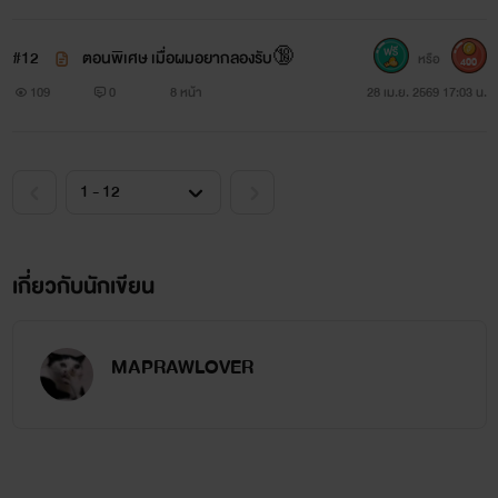
#12
ตอนพิเศษ เมื่อผมอยากลองรับ🔞
หรือ
400
109
0
8 หน้า
28 เม.ย. 2569 17:03 น.
เกี่ยวกับนักเขียน
MAPRAWLOVER