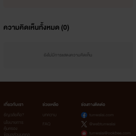
ความคิดเห็นทั้งหมด (
0
)
ยังไม่มีการแสดงความคิดเห็น
เกี่ยวกับเรา
ช่วยเหลือ
ช่องทางติดต่อ
ธัญวลัยคือ?
บทความ
tunwalai.com
นโยบายการ
FAQ
@webtunwalai
คุ้มครอง
tunwalai@ookbee.com
ข้อมูลส่วนบุคคล