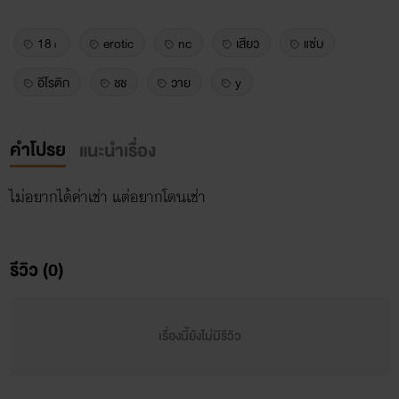
18+
erotic
nc
เสียว
แซ่บ
อีโรติก
ชช
วาย
y
คำโปรย
แนะนำเรื่อง
ไม่อยากได้ค่าเช่า แต่อยากโดนเช่า
รีวิว (0)
เรื่องนี้ยังไม่มีรีวิว