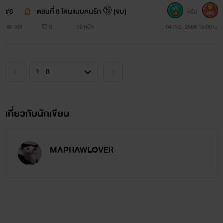
#8
ตอนที่ 8 โดนแบบคนรัก 🔞 [จบ]
หรือ
400
168
0
12 หน้า
04 ก.ย. 2568 15:00 น.
เกี่ยวกับนักเขียน
MAPRAWLOVER