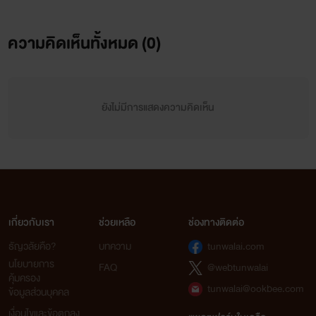
ความคิดเห็นทั้งหมด (
0
)
ยังไม่มีการแสดงความคิดเห็น
เกี่ยวกับเรา
ช่วยเหลือ
ช่องทางติดต่อ
ธัญวลัยคือ?
บทความ
tunwalai.com
นโยบายการ
FAQ
@webtunwalai
คุ้มครอง
tunwalai@ookbee.com
ข้อมูลส่วนบุคคล
เงื่อนไขและข้อตกลง