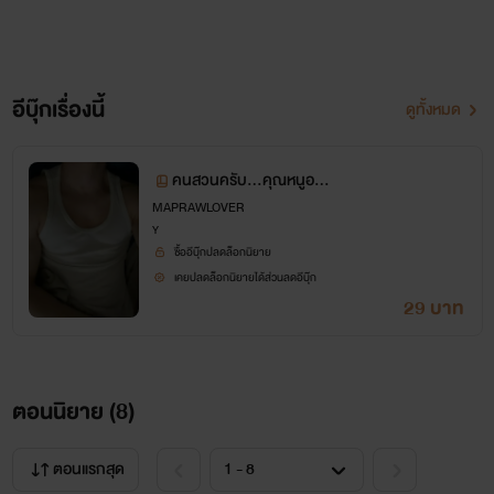
อีบุ๊กเรื่องนี้
ดูทั้งหมด
คนสวนครับ...คุณหนูอยา
กโดนรดน้ำ
MAPRAWLOVER
Y
ซื้ออีบุ๊กปลดล็อกนิยาย
เคยปลดล็อกนิยายได้ส่วนลดอีบุ๊ก
29 บาท
ตอนนิยาย (
8
)
ตอนแรกสุด