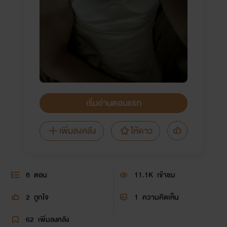
เริ่มอ่านตอนแรก
เพิ่มลงคลัง
ให้ดาว
8
ตอน
11.1K
เข้าชม
2
ถูกใจ
1
ความคิดเห็น
62
เพิ่มลงคลัง