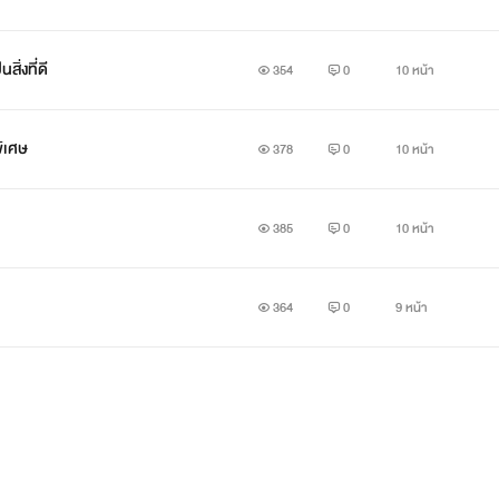
สิ่งที่ดี
354
0
10 หน้า
พิเศษ
378
0
10 หน้า
385
0
10 หน้า
364
0
9 หน้า