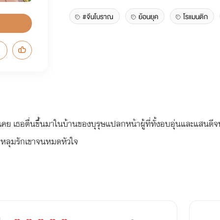
#จีนโบราณ
ย้อนยุค
โรแมนติก
ุ้นเคย เธอตื่นขึ้นมาในบ้านของบุรุษแปลกหน้าผู้ที่ทั้งอบอุ่นและแสนดี
ตกหลุมรักเขาจนหมดหัวใจ