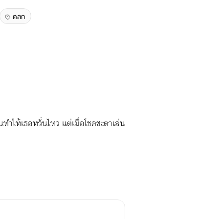
ตลก
จนทำให้เธอหวั่นไหว แต่เมื่อโชคชะตาเล่น