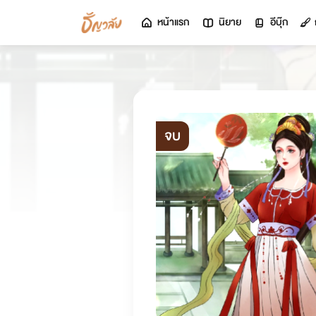
หน้าแรก
นิยาย
อีบุ๊ก
จบ