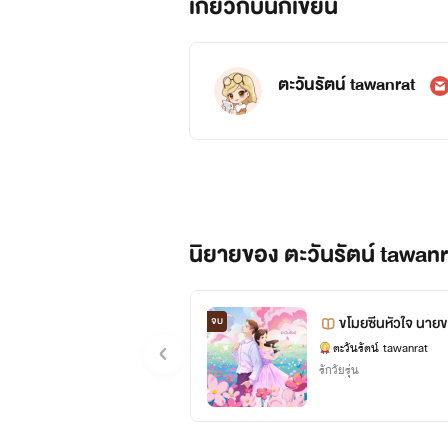
เกี่ยวกับนักเขียน
ตะวันรัตน์ tawanrat
นิยายของ ตะวันรัตน์ tawanr
ขโมยซีนหัวใจ นายข
จบ
ตะวันรัตน์ tawanrat
รักวัยรุ่น