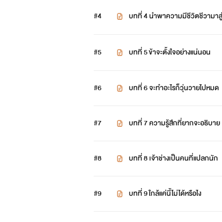
#4
บทที่ 4 นำพาความมีชีวิตชีวามาสู
#5
บทที่ 5 ข้าจะตั้งใจอย่างแน่นอน
#6
บทที่ 6 จะทำอะไรก็วุ่นวายไปหมด
#7
บทที่ 7 ความรู้สึกที่ยากจะอธิบาย
#8
บทที่ 8 เจ้าช่างเป็นคนที่แปลกนัก
#9
บทที่ 9 ใกล้แค่นี้ไม่ได้หรือไง