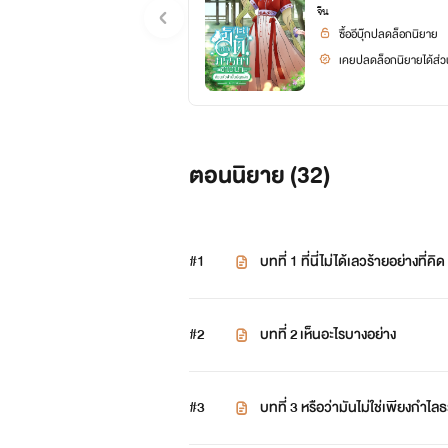
จีน
ซื้ออีบุ๊กปลดล็อกนิยาย
เคยปลดล็อกนิยายได้ส่วน
ตอนนิยาย (
32
)
#1
บทที่ 1 ที่นี่ไม่ได้เลวร้ายอย่างที่คิด
#2
บทที่ 2 เห็นอะไรบางอย่าง
#3
บทที่ 3 หรือว่ามันไม่ใช่เพียงกำไ