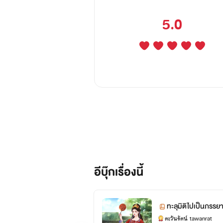
5.0
อีบุ๊กเรื่องนี้
ทะลุมิติไปเป็นภรรย
ตะวันรัตน์ tawanrat