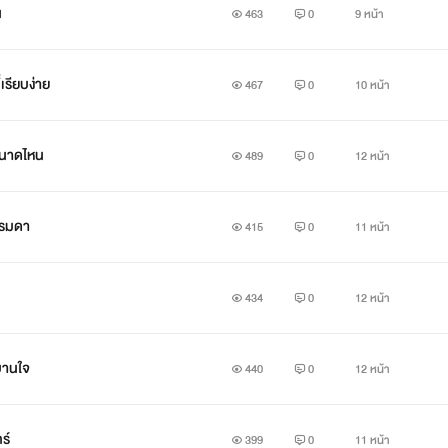
น
463
0
9 หน้า
เรียบง่าย
467
0
10 หน้า
มขนาดไหน
489
0
12 หน้า
รรมดา
415
0
11 หน้า
434
0
12 หน้า
กบานใจ
440
0
12 หน้า
ร์
399
0
11 หน้า