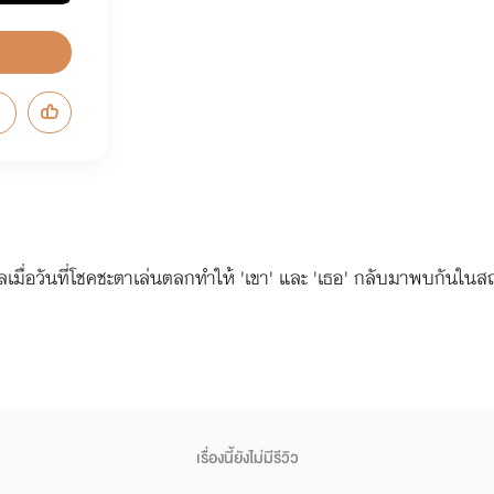
ตุผลเมื่อวันที่โชคชะตาเล่นตลกทำให้ 'เขา' และ 'เธอ' กลับมาพบกันในส
เรื่องนี้ยังไม่มีรีวิว