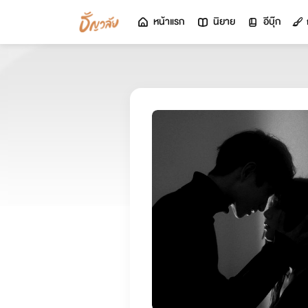
หน้าแรก
นิยาย
อีบุ๊ก