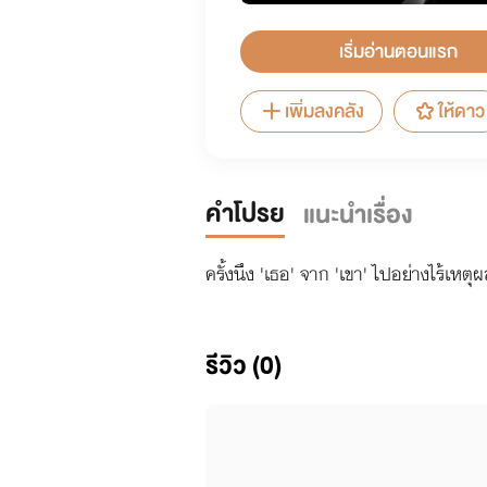
เริ่มอ่านตอนแรก
เพิ่มลงคลัง
ให้ดาว
คำโปรย
แนะนำเรื่อง
ครั้งนึง 'เธอ' จาก 'เขา' ไปอย่างไร้เห
รีวิว (0)