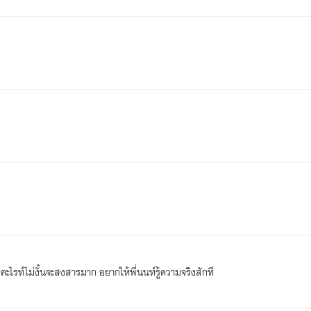
คะไรท์ไม่งั้นจะสงสารมาก อยากให้พี่นนท์รู้ความจริงสักที