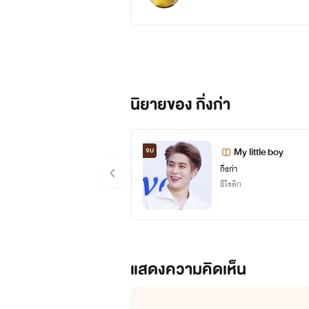
นิยายของ กิ่งก่า
My little boy
จบ
กิ่งก่า
อีโรติก
แสดงความคิดเห็น