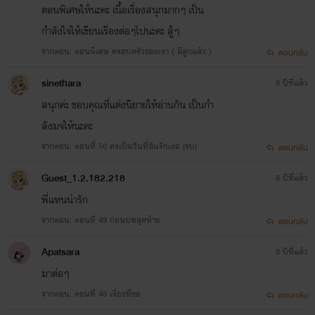
ตอนพิเศษให้นะคะ เนื้อเรื่องสนุกมากๆ เป็น
กำลังใจให้เขียนเรื่องต่อๆไปนะคะ สู้ๆ
จากตอน: ตอนพิเศษ ครอบครัวของเรา { มีลูกแล้ว }
ตอบกลับ
sinethara
8 ปีที่แล้ว
สนุกค่ะ ขอบคุณที่แต่งนิยายให้อ่านกัน เป็นกำ
ลังมจให้นะคะ
จากตอน: ตอนที่ 50 คงเป็นวันที่ฉันรักเธอ (จบ)
ตอบกลับ
Guest_1.2.182.218
8 ปีที่แล้ว
พี่แทนน่ารัก
จากตอน: ตอนที่ 49 ก่อนบทสุดท้าย
ตอบกลับ
Apatsara
8 ปีที่แล้ว
มาต่อๆ
จากตอน: ตอนที่ 48 เรื่องที่ขอ
ตอบกลับ