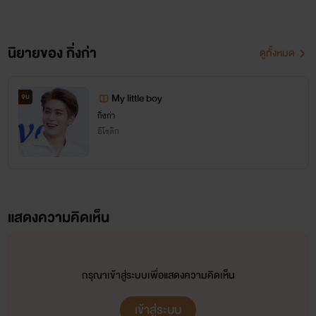
นิยายของ กิ่งก่า
ดูทั้งหมด
My little boy
จบ
พิตต้า
กิ่งก่า
อีโรติก
เพราะหวังลมๆแร้งๆจึงทำให้คิดว่าตัวเองเป็นตัวจริงทั้งที่
ความจริงแล้วมันไม่ใช่
แสดงความคิดเห็น
กรุณาเข้าสู่ระบบเพื่อแสดงความคิดเห็น
เข้าสู่ระบบ