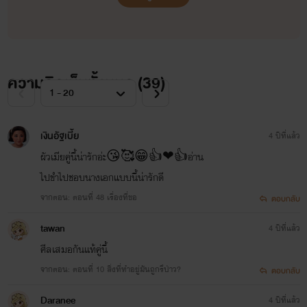
ความคิดเห็นทั้งหมด (
39
)
เงินอัฐเบี้ย
4 ปีที่แล้ว
ผัวเมียคู่นี้น่ารักอ่ะ😘🥰😁👍❤👍อ่าน
ไปขำไปชอบนางเอกแบบนี้น่ารักดี
จากตอน: ตอนที่ 48 เรื่องที่ขอ
ตอบกลับ
tawan
4 ปีที่แล้ว
ศีลเสมอกันแท้คู่นี้
จากตอน: ตอนที่ 10 สิ่งที่ทำอยู่มันถูกรึป่าว?
ตอบกลับ
Daranee
4 ปีที่แล้ว