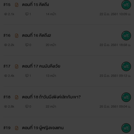
#15
ตอนที่ 15 คิดถึง
2.1k
1
14 หน้า
22 มิ.ย. 2561 10:09 น.
กรณ์ ปกรณ์
เขารักเธอมาก แต่มากไปเลยทำให้เธอมีคนอื่น เพราะความดี
#16
ตอนที่ 16 คิดถึง2
ที่มีมากไปทำให้เธอเลือกใครที่ไม่ใช่เขา
2.2k
0
20 หน้า
22 มิ.ย. 2561 18:58 น.
#17
ตอนที่ 17 คนมันหึงเว้ย
2.4k
1
13 หน้า
23 มิ.ย. 2561 09:12 น.
#18
ตอนที่ 18 ถ้าวันนึงพิงค์เลิกกับเขา?
2.8k
0
22 หน้า
25 มิ.ย. 2561 09:04 น.
#19
ตอนที่ 19 ผู้หญิงของแทน