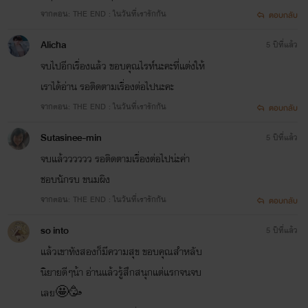
จากตอน: THE END : ในวันที่เรารักกัน
ตอบกลับ
Alicha
5 ปีที่แล้ว
จบไปอีกเรื่องแล้ว ขอบคุณไรท์นะคะที่แต่งให้
เราได้อ่าน รอติดตามเรื่องต่อไปนะคะ
จากตอน: THE END : ในวันที่เรารักกัน
ตอบกลับ
Sutasinee-min
5 ปีที่แล้ว
จบแล้วววววว รอติดตามเรื่องต่อไปน่ะค่า
ชอบนักรบ ขนมผิง
จากตอน: THE END : ในวันที่เรารักกัน
ตอบกลับ
so into
5 ปีที่แล้ว
แล้วเขาทังสองก็มีความสุข ขอบคุณสำหลับ
นิยายดีๆน้า อ่านแล้วรู้สึกสนุกแต่แรกจนจบ
เลย🤩🥳