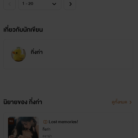
เกี่ยวกับนักเขียน
กิ่งก่า
นิยายของ กิ่งก่า
ดูทั้งหมด
Lost memories!
จบ
กิ่งก่า
ดราม่า