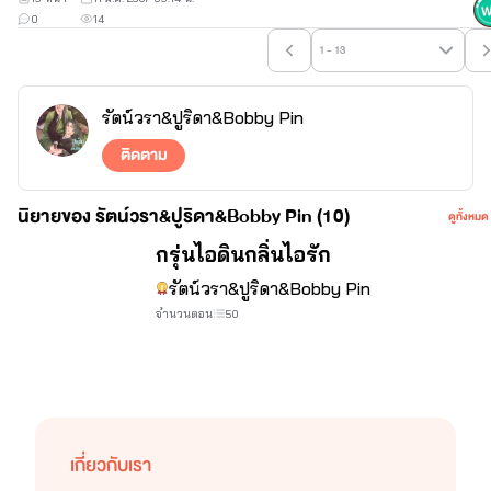
0
14
1 - 13
รัตน์วรา&ปูริดา&Bobby Pin
ติดตาม
นิยายของ รัตน์วรา&ปูริดา&Bobby Pin (10)
ดูทั้งหมด
จบ
กรุ่นไอดินกลิ่นไอรัก
รัตน์วรา&ปูริดา&Bobby Pin
จำนวนตอน
50
เกี่ยวกับเรา