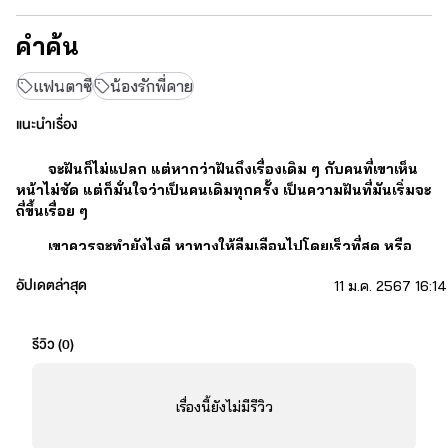
คำค้น
แฟนตาซี
น้องรักพี่คาย
แนะนำเรื่อง
จะฝันก็ไม่แปลก แต่หากว่าฝันถึงเรื่องเดิม ๆ กับคนที่เขาเห็น
หน้าไม่ชัด แต่ก็มั่นใจว่าเป็นคนเดิมทุกครั้ง เป็นความฝันที่มันเริ่มจะ
ถี่ขึ้นเรื่อย ๆ 
เขาควรจะทำยังไงดี หาทางให้ลืมเลือนไปโดยเร็วที่สุด หรือ
ค้นหาต้นตอขอความฝันนั้น
อัปเดตล่าสุด
11 ม.ค. 2567 16:14
รีวิว (
0
)
เรื่องนี้ยังไม่มีรีวิว