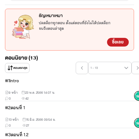
ธัญเหมาเหมา
ปลดล็อกทุกตอน ตั้งแต่ตอนที่ยังไม่ได้ปลดล็อก
จนถึงตอนล่าสุด
ซื้อเลย
ตอนนิยาย (13)
ตอนแรกสุด
1 - 13
#
1
Intro
9 หน้า
23 พ.ค. 2566 14:07 น.
0
42
#
2
ตอนที่ 1
13 หน้า
15 มิ.ย. 2566 09:54 น.
0
27
#
3
ตอนที่ 1.2