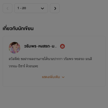
เกี่ยวกับนักเขียน
วรัมพร-หงสรถ-มนสิวรรณ-ธิชาร์
สวัสดีค่ะ ขอฝากผลงานภายใต้นามปากกา วรัมพร-หงสรถ-มนสิ
วรรณ-ธิชาร์ ด้วยนะคะ
แสดงเพิ่มเติม