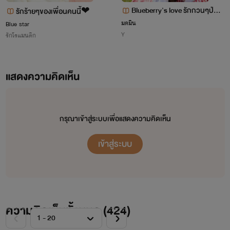
Blueberry's love รักกวนๆป่วน
รักร้ายๆของเพื่อนคนนี้❤
หัวใจยัยบลูเบอร์รี่ !!
มดมิน
Blue star
Y
รักโรแมนติก
แสดงความคิดเห็น
กรุณาเข้าสู่ระบบเพื่อแสดงความคิดเห็น
เข้าสู่ระบบ
ความคิดเห็นทั้งหมด (
424
)