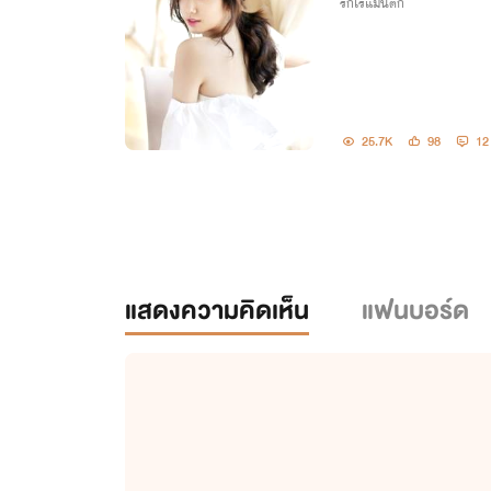
รักโรแมนติก
25.7K
98
12
แสดงความคิดเห็น
แฟนบอร์ด