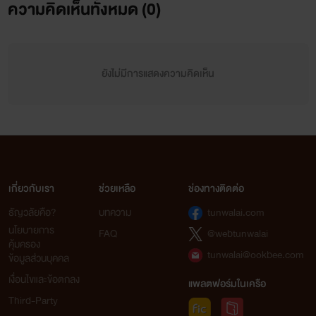
ความคิดเห็นทั้งหมด (
0
)
ยังไม่มีการแสดงความคิดเห็น
เกี่ยวกับเรา
ช่วยเหลือ
ช่องทางติดต่อ
ธัญวลัยคือ?
บทความ
tunwalai.com
นโยบายการ
FAQ
@webtunwalai
คุ้มครอง
tunwalai@ookbee.com
ข้อมูลส่วนบุคคล
เงื่อนไขและข้อตกลง
แพลตฟอร์มในเครือ
Third-Party