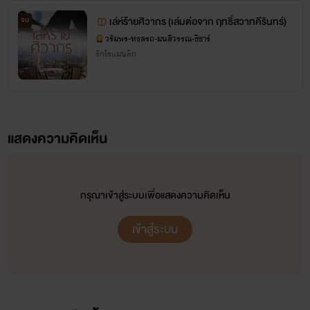
เล่ห์ร้ายศิวากร (เล่มต่อจาก ฤทธิ์สวาทคีรินทร์)
จบ
วรัมพร-หงสรถ-มนสิวรรณ-ธิชาร์
รักโรแมนติก
แสดงความคิดเห็น
กรุณาเข้าสู่ระบบเพื่อแสดงความคิดเห็น
เข้าสู่ระบบ