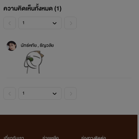
ความคิดเห็นทั้งหมด (
1
)
<
>
นัทธ์หทัย , ธัญวลัย
<
>
เกี่ยวกับเรา
ช่วยเหลือ
ช่องทางติดต่อ