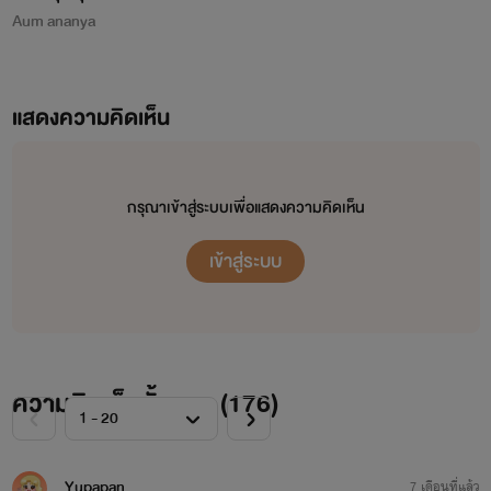
Aum ananya
จากใจเก๋อเก๋อ
นิยายทุกเรื่องที่อยู่ในโปรเจกต์หอหมื่นอักษรเราเป็นนิยายที่เก๋อเก๋อพยายามพิถีพิถันคัดเลือก
แสดงความคิดเห็น
มาอย่างเต็มความสามารถโดยผ่านการเรียบเรียงและกลั่นกรองด้วยความตั้งใจของเหล่านักแปล เพื่อ
ให้นายท่านได้รับความเพลิดเพลินอย่างถึงที่สุด
เก๋อเก๋อหวังเป็นอย่างยิ่งว่านิยายของเราจะเติมเต็มความปรารถนาของนายท่านทุกๆ คนได้
กรุณาเข้าสู่ระบบเพื่อแสดงความคิดเห็น
อย่างพึงพอใจ และเชื่อมั่นว่านายท่านจะสนับสนุนนิยายของเราอย่างถูกลิขสิทธิ์ เพื่อเป็นกำลังใจใน
การคัดสรรนิยายเรื่องอื่นๆ ของเราต่อไปในอนาคต
เข้าสู่ระบบ
ถ้าหากนายท่านพบเห็นนิยายของหอหมื่นอักษรถูกนำไปเผยแพร่อย่างผิดลิขสิทธิ์ที่ใด
สามารถเข้ามาแจ้งกับเราได้ในทุกช่องทางการติดต่อ
ท้ายที่สุดนี้เก๋อเก๋อขอขอบพระคุณแรงสนับสนุนของนายท่านทุกคนจากนี้และต่อไปในอนาคต
ด้วยเจ้าค่ะ
ความคิดเห็นทั้งหมด (
176
)
เก๋อเก๋อ แห่งหอหมื่นอักษร
Yupapan
7 เดือนที่แล้ว