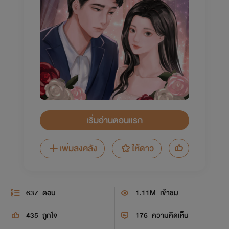
เริ่มอ่านตอนแรก
เพิ่มลงคลัง
ให้ดาว
637
ตอน
1.11M
เข้าชม
435
ถูกใจ
176
ความคิดเห็น