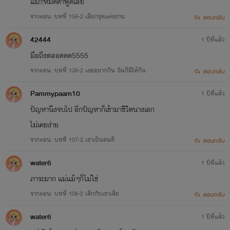
แม่!!!หมดคำพูดเลย
จากตอน: บทที่ 156-2 เลือกชุดแต่งงาน
ตอบกลับ
42444
1 ปีที่แล้ว
มือถึงตลอดดด5555
จากตอน: บทที่ 136-2 เธออยากกิน ฉันก็มีให้กิน
ตอบกลับ
Pammypaam10
1 ปีที่แล้ว
ปัญหานึงจบไป อีกปัญหาก็เข้ามาชีวิตนางเอก
ไม่เคยง่าย
จากตอน: บทที่ 107-2 เขาเป็นคนดี
ตอบกลับ
water6
1 ปีที่แล้ว
ภาระมาก แม่แม้ๆก็ไม่ใช่
จากตอน: บทที่ 106-2 เลิกกับเขาเสีย
ตอบกลับ
water6
1 ปีที่แล้ว