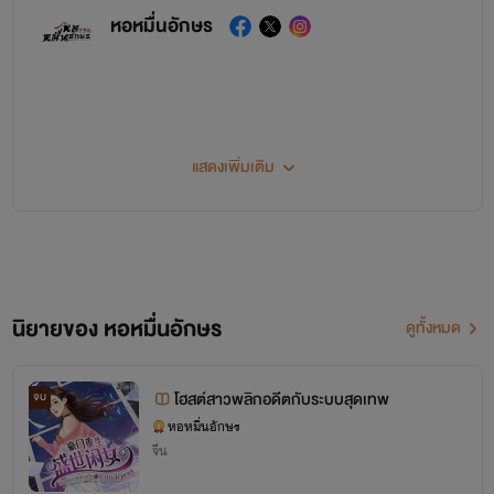
หอหมื่นอักษร
แสดงเพิ่มเติม
นิยายของ หอหมื่นอักษร
ดูทั้งหมด
โฮสต์สาวพลิกอดีตกับระบบสุดเทพ
จบ
หอหมื่นอักษร
จีน