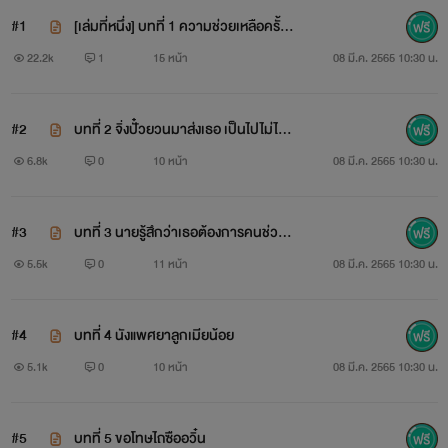
#1
[เล่มที่หนึ่ง] บทที่ 1 ความช่วยเหลือครั้งแ
ล้วครั้งเล่าของจิ่งปั๋วยวน
22.2k
1
15 หน้า
08 มี.ค. 2565 10:30 น.
#2
บทที่ 2 จิ่งปั๋วยวนมาส่งเธอ เป็นไปไม่ได้ห
รอก!
6.8k
0
10 หน้า
08 มี.ค. 2565 10:30 น.
#3
บทที่ 3 นายรู้สึกว่าเธอต้องการคนช่วยไ
หมล่ะ
5.5k
0
11 หน้า
08 มี.ค. 2565 10:30 น.
#4
บทที่ 4 นังแพศยาลูกเมียน้อย
5.1k
0
10 หน้า
08 มี.ค. 2565 10:30 น.
#5
บทที่ 5 ขอโทษไถซืออวิ๋น