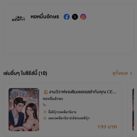
หอหมื่นอักษร
เล่มอื่นๆ ในซีรีส์นี้ (10)
ดูทั้งหมด
งานวิวาห์ของซินเดอเรลล่ากับคุณ CEO
หอหมื่นอักษร
มาดนิ่ง เล่ม 1 ตอนที่ 1-57
จีน
ซื้ออีบุ๊กปลดล็อกนิยาย
เคยปลดล็อกนิยายได้ส่วนลดอีบุ๊ก
199 บาท