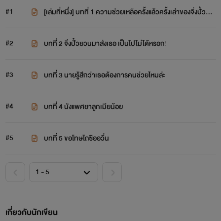
#1
[เล่มที่หนึ่ง] บทที่ 1 ความช่วยเหลือครั้งแล้วครั้งเล่าของจิ่งปั๋วยว
น
#2
บทที่ 2 จิ่งปั๋วยวนมาส่งเธอ เป็นไปไม่ได้หรอก!
#3
บทที่ 3 นายรู้สึกว่าเธอต้องการคนช่วยไหมล่ะ
#4
บทที่ 4 นังแพศยาลูกเมียน้อย
#5
บทที่ 5 ขอโทษไถซืออวิ๋น
เกี่ยวกับนักเขียน