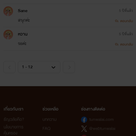
Sane
5 ปีที่แล้ว
สนุกค่ะ​
ตอบกลับ
หวาน
5 ปีที่แล้ว
รอค่ะ
ตอบกลับ
เกี่ยวกับเรา
ช่วยเหลือ
ช่องทางติดต่อ
ธัญวลัยคือ?
บทความ
tunwalai.com
นโยบายการ
FAQ
@webtunwalai
คุ้มครอง