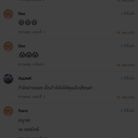
ตอบกลับ
Bee
4 ปีที่แล้ว
😆😆😆
จากตอน: ตอนที่ 1
ตอบกลับ
Bee
4 ปีที่แล้ว
,😱😱😱
จากตอน: เกริ่นนำ
ตอบกลับ
AppleK
4 ปีที่แล้ว
กำลังอ่านนะคะ เป็นกำลังใจให้คุณนักเขียนค่า
จากตอน: ตอนที่ 3
ตอบกลับ
Sane
5 ปีที่แล้ว
สนุกค่ะ
รอ​ รอ​ค่ะไรต์​