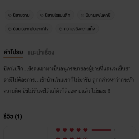
นิยายวาย
นิยายโรแมนติก
นิยายแฟนตาซี
ย้อนเวลากลับมาแก้ไข
ความจริงความเท็จ
คำโปรย
แนะนำเรื่อง
บิดาไม่รีก...ยังส่งเขามาเป็นอนุภรรยาของผู้ชายที่แสนจะเย็นชา
สามีไม่ต้องการ...เข้าบ้านวันแรกก็ไม่มารับ ถูกกล่าวหาว่ากระทำ
ความผิด ยังไม่ทันจะได้แก้ตัวก็็ต้องตายแล้ว ไม่ยอม!!!
รีวิว (1)
1