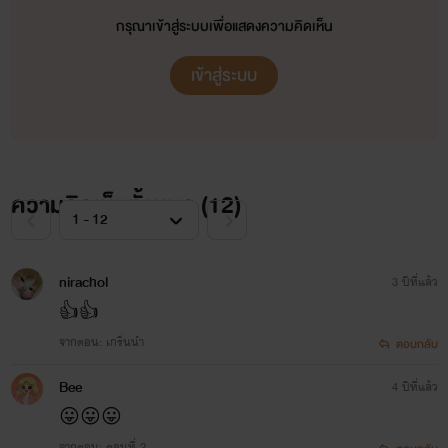
กรุณาเข้าสู่ระบบเพื่อแสดงความคิดเห็น
เข้าสู่ระบบ
ความคิดเห็นทั้งหมด (
12
)
nirachol
3 ปีที่แล้ว
👍👍
จากตอน: เกริ่นนำ
ตอบกลับ
Bee
4 ปีที่แล้ว
😛😛😛
จากตอน: ตอนที่ 2