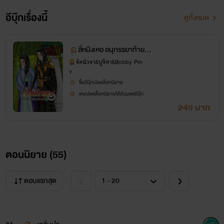
อีบุ๊กเรื่องนี้
ดูทั้งหมด
สี่หนิงเหอ อนุภรรยาท้ายเรื
อน
รัตน์วรา&ปูริดา&Bobby Pin
Y
ซื้ออีบุ๊กปลดล็อกนิยาย
เคยปลดล็อกนิยายได้ส่วนลดอีบุ๊ก
249 บาท
ตอนนิยาย (
55
)
ตอนแรกสุด