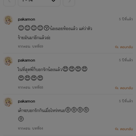
pakamon
5 ปีที่แล้ว
😊😊😊😊😚น้องเอยท้องแล้ว แต่ว่าตัว
ร้ายมันมาอีกแล้วอ่ะ
จากตอน: บทที่69
ตอบกลับ
pakamon
5 ปีที่แล้ว
ในที่สุดพี่ก็บอกรักน้องแล้ว😍😍😍😍
😍😍😍😍
จากตอน: บทที่68
ตอบกลับ
pakamon
5 ปีที่แล้ว
เค้าจะบอกรักกันเมื่อไหร่หนอ🤨🤨🤨🤨
🤨
จากตอน: บทที่64
ตอบกลับ