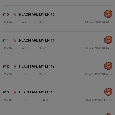
#10
PEACH ARE MY EP.10
400
7.9k
4
8 หน้า
27 พ.ย. 2566 01:56 น.
#11
PEACH ARE MY EP.11
400
7.9k
15
9 หน้า
27 พ.ย. 2566 01:52 น.
#12
PEACH ARE MY EP.12
400
7.9k
7
9 หน้า
27 พ.ย. 2566 01:48 น.
ลูกพีช อายุ 19
ลูกครึ่งไทย-ญี่ปุ่น เรียนคณะนิเทศศาสตร์ปี1
#13
​PEACH ARE MY EP.13​
400
7.6k
7
10 หน้า
25 ธ.ค. 2562 11:16 น.
แสบซนไม่ยอมใคร
"พี่แล้วไงทำตัวน่าเคารพตายแหละ"