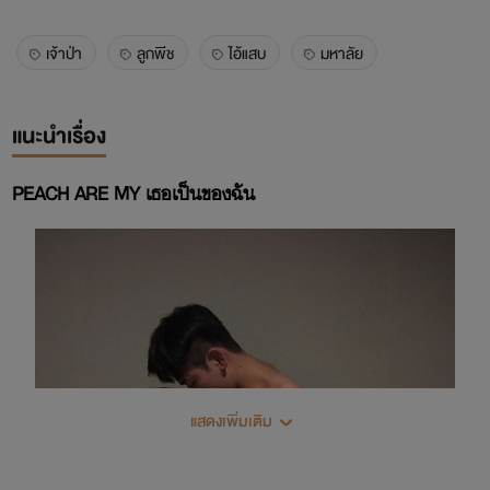
เจ้าป่า
ลูกพีช
ไอ้แสบ
มหาลัย
แนะนำเรื่อง
PEACH ARE MY เธอเป็นของฉัน
แสดงเพิ่มเติม