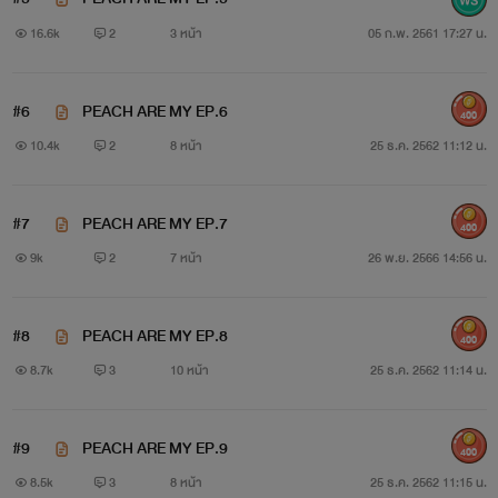
16.6k
2
3 หน้า
05 ก.พ. 2561 17:27 น.
เจ้าป่า อายุ 22
เรียนคณะสถาปัตยกรรม ปี3
#6
PEACH ARE MY EP.6
400
10.4k
2
8 หน้า
25 ธ.ค. 2562 11:12 น.
อดีตเดือนมหาลัย รูปหล่อ บ้านรวย
มีรถขับ หื่นบ้างเป็นบางเวลา
#7
PEACH ARE MY EP.7
400
9k
2
7 หน้า
26 พ.ย. 2566 14:56 น.
"ฉันเป็นพี่เธอนะโว๊ย"
#8
PEACH ARE MY EP.8
400
8.7k
3
10 หน้า
25 ธ.ค. 2562 11:14 น.
#9
PEACH ARE MY EP.9
400
8.5k
3
8 หน้า
25 ธ.ค. 2562 11:15 น.