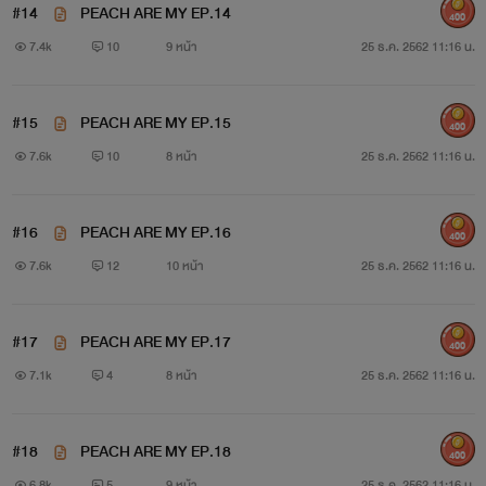
#14
PEACH ARE MY EP.14
400
7.4k
10
9 หน้า
25 ธ.ค. 2562 11:16 น.
"ถ้าแม่ฉันไม่มาขอให้เธออยู่ด้วยอย่าหวังว่าเธอจะได้มาอยู่ห้องฉัน
เลย"
#15
PEACH ARE MY EP.15
400
"คิดว่าคนอย่างพีชอยากมานอนกับพี่ตายแหละ ให้นอนกับหมา
7.6k
10
8 หน้า
25 ธ.ค. 2562 11:16 น.
ข้างถนนยังดีกว่า"
#16
PEACH ARE MY EP.16
"ยัยบ้านี้!"
400
7.6k
12
10 หน้า
25 ธ.ค. 2562 11:16 น.
นามปากกา : ใจแม่มา
#17
PEACH ARE MY EP.17
400
7.1k
4
8 หน้า
25 ธ.ค. 2562 11:16 น.
#18
PEACH ARE MY EP.18
400
6.8k
5
9 หน้า
25 ธ.ค. 2562 11:16 น.