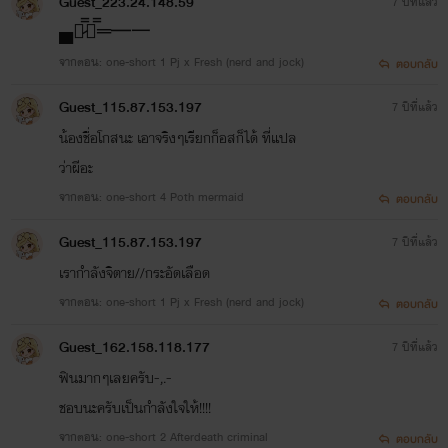
Guest_223.24.148.59
7 ปีที่แล้ว
▄︻̷̿┻̿═━一
จากตอน: one-short 1 Pj x Fresh (nerd and jock)
ตอบกลับ
Guest_115.87.153.197
7 ปีที่แล้ว
น้องชื่อโกสนะ เอาจริงๆเรียกก็อสก็ได้ ที่แปล
ว่าผีอะ
จากตอน: one-short 4 Poth mermaid
ตอบกลับ
Guest_115.87.153.197
7 ปีที่แล้ว
เรากำลังจิตาย//กระอัดเลือด
จากตอน: one-short 1 Pj x Fresh (nerd and jock)
ตอบกลับ
Guest_162.158.118.177
7 ปีที่แล้ว
ฟินมากๆเลยครับ-,.-
ชอบนะครับเป็นกำลังใจให้!!!!
จากตอน: one-short 2 Afterdeath criminal
ตอบกลับ