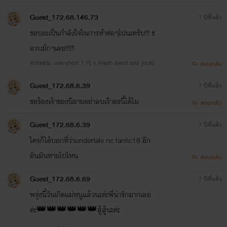
Guest_172.68.146.73
7 ปีที่แล้ว
ชอบอะเป็นกำลังใจในการทำต่อๆไปนะครับ!!! ช
อวบมั่กๆเลย!!!!!!
จากตอน: one-short 1 Pj x Fresh (nerd and jock)
ตอบกลับ
Guest_172.68.6.39
7 ปีที่แล้ว
ข​อร้องเจ้าของนิยายอย่าลบเรืาองนี้ได้ไม
ตอบกลับ
Guest_172.68.6.39
7 ปีที่แล้ว
ใครก็ได้บอกที่ว่าundertale nc​ fanfic​18​ อีก
อันมันหายไปไหน
ตอบกลับ
Guest_172.68.6.69
7 ปีที่แล้ว
พรุ่งนี้วันเกิดแม่หนูแล้วนะค่ะพี่น่ารักมากเลย
ค่ะ👑👑👑👑👑👑สู้สู้นะค่ะ