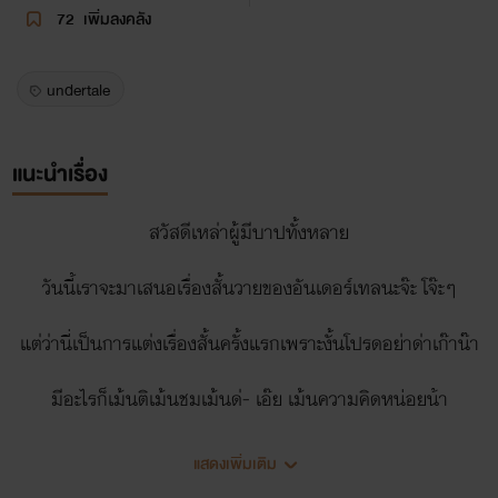
72
เพิ่มลงคลัง
undertale
แนะนำเรื่อง
สวัสดีเหล่าผู้มีบาปทั้งหลาย
วันนี้เราจะมาเสนอเรื่องสั้นวายของอันเดอร์เทลนะจ๊ะ โจ๊ะๆ
แต่ว่านี่เป็นการแต่งเรื่องสั้นครั้งแรกเพราะงั้นโปรดอย่าด่าเก๊าน๊า
มีอะไรก็เม้นติเม้นชมเม้นด่- เอ๊ย เม้นความคิดหน่อยน้า
แสดงเพิ่มเติม