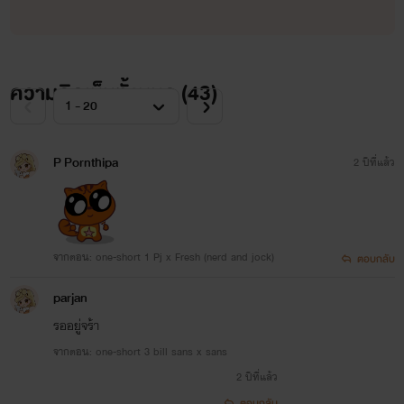
ความคิดเห็นทั้งหมด (
43
)
P Pornthipa
2 ปีที่แล้ว
จากตอน: one-short 1 Pj x Fresh (nerd and jock)
ตอบกลับ
parjan
รออยู่จร้า
จากตอน: one-short 3 bill sans x sans
2 ปีที่แล้ว
ตอบกลับ