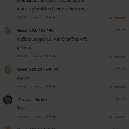
คู่ต่อไปขอเป็น dustberry นะคะ ชอบคู่นี้มาก
เลย>< //ชูป้ายที่เขียนว่า 'dust x blueberry'
จากตอน: one-short 8 Poth
ตอบกลับ
Guest_58.8.155.140
7 ปีที่แล้ว
คนเขียนเบลอดูออก55 จะเอายิงซูหรือไอศกรีม
เอาให้แน่
จากตอน: one-short 8 Poth
ตอบกลับ
Guest_223.207.246.63
7 ปีที่แล้ว
อัพแล้ว
จากตอน: one-short 8 Poth
ตอบกลับ
The cat in the box
7 ปีที่แล้ว
ว้าว~
จากตอน: one-short 8 Poth
ตอบกลับ