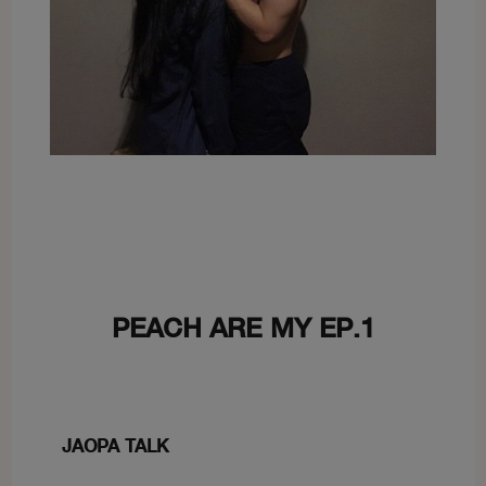
​​PEACH​ ​ARE​ ​MY​ ​EP.1​​
JAOPA​ ​TALK