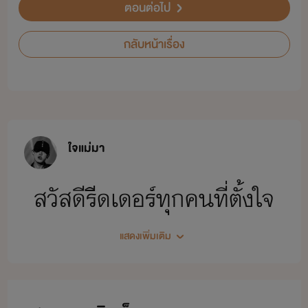
ตอนต่อไป
กลับหน้าเรื่อง
ใจแม่มา
สวัสดีรีดเดอร์ทุกคนที่ตั้งใจ
แสดงเพิ่มเติม
เข้ามาอ่านและหลงตัวเข้ามา
อ่านนิยายของไรท์ อิอิ