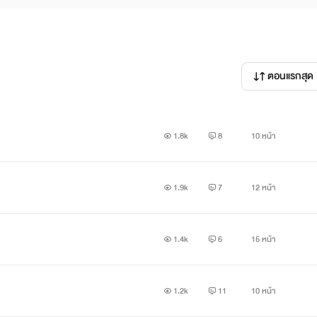
ตอนแรกสุด
1.8k
8
10 หน้า
1.9k
7
12 หน้า
1.4k
6
15 หน้า
1.2k
11
10 หน้า