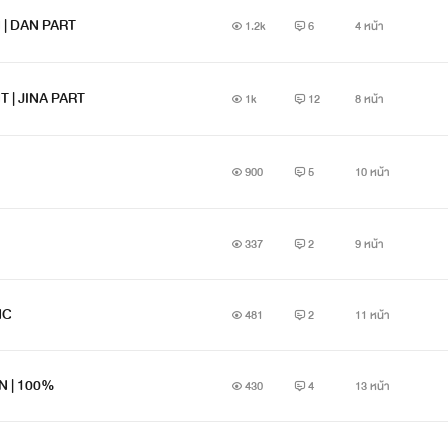
 | DAN PART
1.2k
6
4 หน้า
 | JINA PART
1k
12
8 หน้า
900
5
10 หน้า
337
2
9 หน้า
NC
481
2
11 หน้า
N | 100%
430
4
13 หน้า