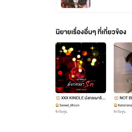
นิยายเรื่องอื่นๆ ที่เกี่ยวข้อง
XXX KINDLE มังกรเผารัก
NOT 
[MANGGON & NARA]
[HOT+]
Sweet_Moon
Katarian
รักวัยรุ่น
รักวัยรุ่น