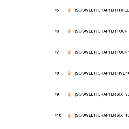
#5
[SO SWEET] CHAPTER THREE
#6
[SO SWEET] CHAPTER FOUR
#7
[SO SWEET] CHAPTER FOUR
#8
[SO SWEET] CHAPTER FIVE 
#9
[SO SWEET] CHAPTER SIX | 
#10
[SO SWEET] CHAPTER SIX | 