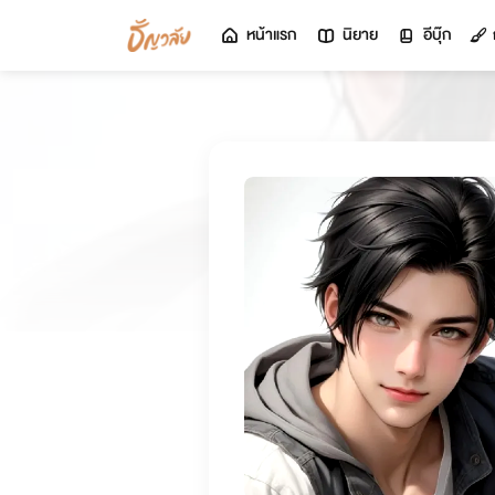
หน้าแรก
นิยาย
อีบุ๊ก