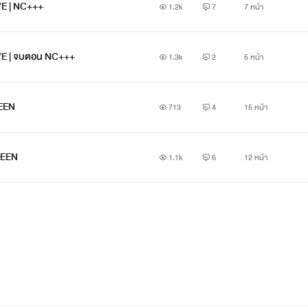
E | NC+++
1.2k
7
7 หน้า
E | จบตอน NC+++
1.3k
2
5 หน้า
EEN
713
4
15 หน้า
TEEN
1.1k
6
12 หน้า