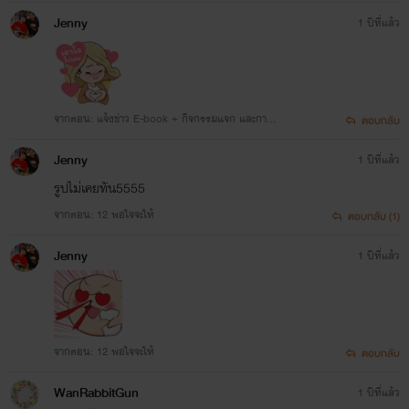
'คำพิพากษาซาตาน'
Jenny
1 ปีที่แล้ว
สถานะ:
จบแล้ว!
แนว:
อีโรติก+ดราม่า 25+
จากตอน: แจ้งข่าว E-book + กิจกรรมแจก และการอั
ตอบกลับ
พรายตอนงับ
Jenny
1 ปีที่แล้ว
รูปไม่เคยทัน5555
จากตอน: 12 พอใจจะให้
ตอบกลับ (1)
Jenny
1 ปีที่แล้ว
จากตอน: 12 พอใจจะให้
ตอบกลับ
WanRabbitGun
1 ปีที่แล้ว