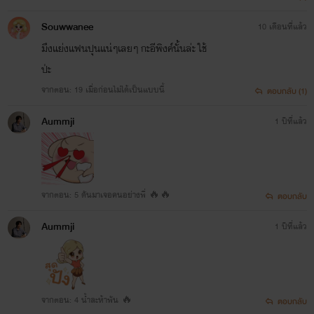
แนว:
รักโรแมนติก อีโรติก 20+
Souwwanee
10 เดือนที่แล้ว
มึงแย่งแฟนปุนแน่ๆเลยๆ กะอีพิงค์นั้นล่ะ ใช้
ป่ะ
จากตอน: 19 เมื่อก่อนไม่ได้เป็นแบบนี้
ตอบกลับ (1)
Aummji
1 ปีที่แล้ว
จากตอน: 5 ดันมาเจอคนอย่างพี่ 🔥🔥
ตอบกลับ
Aummji
1 ปีที่แล้ว
เรื่องที่ 2
จากตอน: 4 น้ำละห้าพัน 🔥
ตอบกลับ