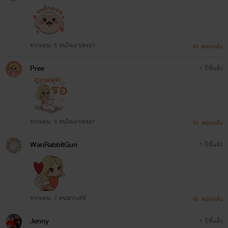
จากตอน: 8 สนใจเราเหรอ?
ตอบกลับ
Pree
1 ปีที่แล้ว
เรื่องที่ 4
'ของเล่นคุณชายปีศาจ'
จากตอน: 8 สนใจเราเหรอ?
ตอบกลับ
สถานะ:
จบแล้ว!
WanRabbitGun
1 ปีที่แล้ว
แนว:
รักวัยรุ่น อีโรติก 25+
จากตอน: 7 คนมากเล่ห์
ตอบกลับ
Jenny
1 ปีที่แล้ว