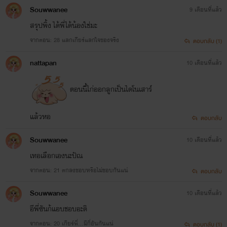
Souwwanee
9 เดือนที่แล้ว
สรุปพิ้ง ได้พี่ได้น้องใช่มะ
จากตอน: 28 แลกเกียร์แลกใจของจริง
ตอบกลับ (1)
nattapan
10 เดือนที่แล้ว
ตอนนี้ไก่ออกลูกเป็นไดโนเสาร์
แล้วหอ
ตอบกลับ
Souwwanee
10 เดือนที่แล้ว
เทอเลือกเองนะปัณ
เรื่องที่ 1
จากตอน: 21 ตกลงชอบหรือไม่ชอบกันแน่
ตอบกลับ
'ยั่วหัวใจ นายเย็นชา'
Souwwanee
10 เดือนที่แล้ว
สถานะ:
จบแล้ว
อีพี่ซันก้แอบชอบอะดิ
จากตอน: 20 เกียร์พี่…มีกี่อันกันแน่
ตอบกลับ (1)