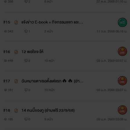
386
2
8 หน้า
07 ต.ค. 2568 01:10 น.
#15
แจ้งข่าว E-book + กิจกรรมแจก และกา
รอัพรายตอนงับ
343
1
2 หน้า
11 ก.ย. 2568 05:16 น.
#16
12 พอใจจะให้
500
448
2
10 หน้า
03 ม.ค. 2569 03:07 น.
#17
ฉันหมายตาเธอตั้งแต่แรก🔥🔥 (อ่านฟ
600
รี20/9/68)
181
0
10 หน้า
03 ม.ค. 2569 03:07 น.
#18
14 คนนี้ของกู (อ่านฟรี 22/9/68)
500
185
0
9 หน้า
03 ม.ค. 2569 03:08 น.