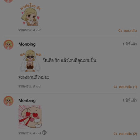
จากตอน: # ๑๙
ตอบกลับ
Monbing
1 ปีที่แล้ว
ปิ่นคือ รัก แล้วโดนอีคุณชายปั่น
จะสงสานดีไหมนะ
จากตอน: # ๑๘
ตอบกลับ (1)
Monbing
1 ปีที่แล้ว
เรื่องที่ 3
จากตอน: # ๑๗ 🔞
ตอบกลับ (2)
'เล่ห์รัก พยัคฆ์ทมิฬ'