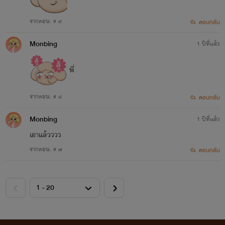
จากตอน: # ๙
ตอบกลับ
Monbing
1 ปีที่แล้ว
พี่
จากตอน: # ๘
ตอบกลับ
Monbing
1 ปีที่แล้ว
เอาแล้วววว
เรื่องที่ 5
จากตอน: # ๗
ตอบกลับ
'ของตายคุณชายสารเลว'
สถานะ:
จบแล้ว!
แนว:
รักวัยรุ่น อีโรติก 20+