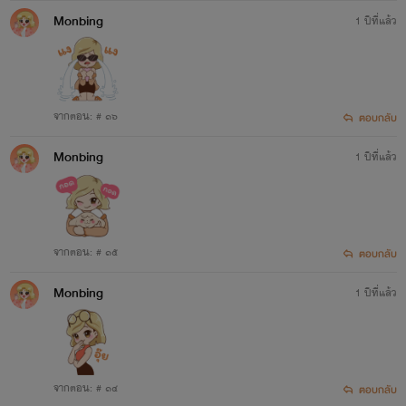
Monbing
1 ปีที่แล้ว
สถานะ:
Loading
แนว:
แอคชั่นดราม่า โรมานซ์ 20+
จากตอน: # ๑๖
ตอบกลับ
Monbing
1 ปีที่แล้ว
จากตอน: # ๑๕
ตอบกลับ
Monbing
1 ปีที่แล้ว
จากตอน: # ๑๔
ตอบกลับ