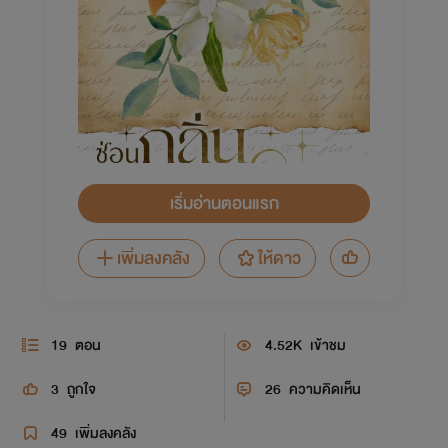
เริ่มอ่านตอนแรก
เพิ่มลงคลัง
ให้ดาว
19
ตอน
4.52K
เข้าชม
3
ถูกใจ
26
ความคิดเห็น
49
เพิ่มลงคลัง