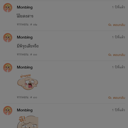
Monbing
1 ปีที่แล้ว
โอ๊ยสงสาร
เรื่องที่ 4
จากตอน: # ๑๒
ตอบกลับ
'ของเล่นคุณชายปีศาจ'
Monbing
1 ปีที่แล้ว
สถานะ:
จบแล้ว!
มีพิรุธเสียจริง
จากตอน: # ๑๑
ตอบกลับ
แนว:
รักวัยรุ่น อีโรติก 25+
Monbing
1 ปีที่แล้ว
จากตอน: # ๑๐
ตอบกลับ
Monbing
1 ปีที่แล้ว