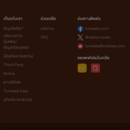
เกี่ยวกับเรา
ช่วยเหลือ
ช่องทางติดต่อ
ธัญวลัยคือ?
บทความ
tunwalai.com
นโยบายการ
FAQ
@webtunwalai
คุ้มครอง
tunwalai@ookbee.com
ข้อมูลส่วนบุคคล
เงื่อนไขและข้อตกลง
แพลตฟอร์มในเครือ
Third-Party
Notice
ดาวน์โหลด
Tunwalai Easy
(สำหรับ Android)