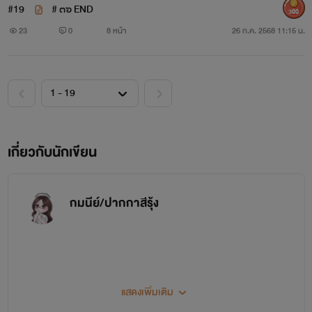
#19
# ๓๖ END
300
23
0
8 หน้า
26 ก.ค. 2568 11:15 น.
เกี่ยวกับนักเขียน
กมนีย์/ปากกาสีรุ้ง
แสดงเพิ่มเติม