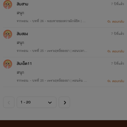
สิบสาม
7 ปีที่แล้ว
สถานะ:
จบแล้ว!
สนุก
จากตอน: - บทที่ 26 - ระยะทางของความใกล้ชิด | ตอ
ตอบกลับ
แนว:
รักวัยรุ่น อีโรติก 25+
นปลาย (ฉบับ REWRITE)
สิบสอง
7 ปีที่แล้ว
สนุก
จากตอน: - บทที่ 25 - เพราะฤทธิ์ของยา | ตอนปลาย
ตอบกลับ
NC++ (ฉบับ REWRITE)
สิบเอ็ด11
7 ปีที่แล้ว
สนุก
จากตอน: - บทที่ 25 - เพราะฤทธิ์ของยา | ตอนต้น N
ตอบกลับ
C+++ (ฉบับ REWRITE)