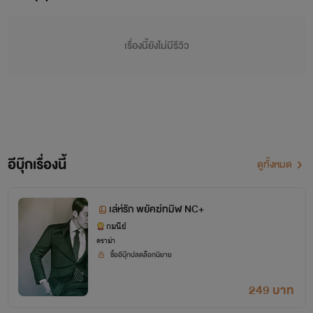
เรื่องนี้ยังไม่มีรีวิว
อีบุ๊กเรื่องนี้
ดูทั้งหมด
เธอ...
ผ่านเข้ามาเพื่อที่จะผ่านเลยไป
เล่ห์รัก พยัคฆ์ทมิฬ NC+
กมนีย์
ดราม่า
ซื้ออีบุ๊กปลดล็อกนิยาย
เขา...
รับเธอเข้ามาเพื่อที่จะกักขังเธอไว้ตลอดไป
249 บาท