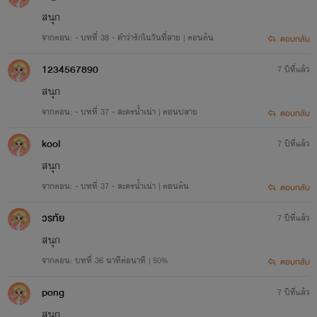
สนุก
จากตอน: - บทที่ 38 - คำว่ารักในวันที่สาย | ตอนต้น
ตอบกลับ
1234567890
7 ปีที่แล้ว
สนุก
จากตอน: - บทที่ 37 - ละครน้ำเน่า | ตอนปลาย
ตอบกลับ
เรื่องที่ 2
kool
7 ปีที่แล้ว
'คำพิพากษาซาตาน'
สนุก
จากตอน: - บทที่ 37 - ละครน้ำเน่า | ตอนต้น
ตอบกลับ
สถานะ:
จบแล้ว!
วรทัย
7 ปีที่แล้ว
แนว:
อีโรติก+ดราม่า 25+
สนุก
จากตอน: บทที่ 36 นาทีต่อนาที | 50%
ตอบกลับ
pong
7 ปีที่แล้ว
สนุก