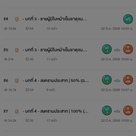
โชคชะตา
กลับ
เล่นตลก
#4
- บทที่ 3 - ชายผู้มีใบหน้าเย็นชาดุจมนุษ
ส่ง...เธอเข้าไปใน
ดงมาเฟียที่แสนโหดเหี้ยม
ย์น้ำแข็ง | 50% (ฉบับ REWRITE)
19.6k
64
10 หน้า
22 มี.ค. 2568 10:03 น.
#5
- บทที่ 3 - ชายผู้มีใบหน้าเย็นชาดุจมนุษ
หรือ
400
ย์น้ำแข็ง | 100% (ฉบับ REWRITE)
21k
46
11 หน้า
22 มี.ค. 2568 10:05 น.
#6
- บทที่ 4 - สงครามประสาท | 50% (ฉบั
หรือ
400
บ REWRITE)
16.7k
34
9 หน้า
22 มี.ค. 2568 10:07 น.
ฮัน...
มาเฟียโหดเหี้ยมไร้หัวใจ
#7
- บทที่ 4 - สงครามประสาท | 100% (ฉ
หรือ
400
บับ REWRITE)
24.2k
35
17 หน้า
22 มี.ค. 2568 10:09 น.
เขา...
ลึกลับ