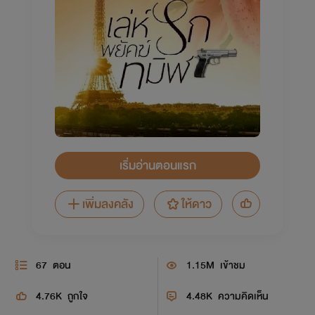
เริ่มอ่านตอนแรก
เพิ่มลงคลัง
ให้ดาว
67
ตอน
1.15M
เข้าชม
4.76K
ถูกใจ
4.48K
ความคิดเห็น