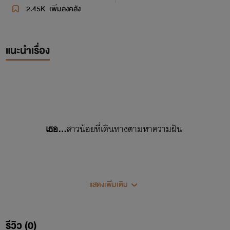
2.45K
เพิ่มลงคลัง
แนะนำเรื่อง
เธอ...
สาวน้อยที่เดินทางตามหาความฝัน
แสดงเพิ่มเติม
เขา...
อสูรร้ายที่เก็บตัวเงียบเชียบอยู่ภายในกรง
รีวิว (0)