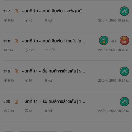
#17
- บทที่ 10 - เกมส์เดิมพัน | 50% (ฉบับ
REWRITE)
8.1k
40
9 หน้า
22 มี.ค. 2568 10:22 น.
"....ค่ะ ขอบคุณนะค่ะ สำหรับ
ความรู้สึกดีๆของคุณ
"
#18
- บทที่ 10 - เกมส์เดิมพัน | 100% (ฉบับ
หรือ
300
REWRITE)
14k
172
11 หน้า
22 มี.ค. 2568 10:23 น.
#19
- บทที่ 11 - เริ่มเกมส์การล้างแค้น | 5
0% (ฉบับ REWRITE)
9.1k
81
9 หน้า
22 มี.ค. 2568 10:24 น.
#20
- บทที่ 11 - เริ่มเกมส์การล้างแค้น | 10
0% (ฉบับ REWRITE)
7.7k
64
9 หน้า
22 มี.ค. 2568 10:25 น.
"ถ้ามีแก ก็ต้องไม่มีฉัน!!
และในเมื่อ
ฉันมาก่อน
ก็ต้องเป็น
แกที่ต้องเป็นฝ่ายไป
!!"