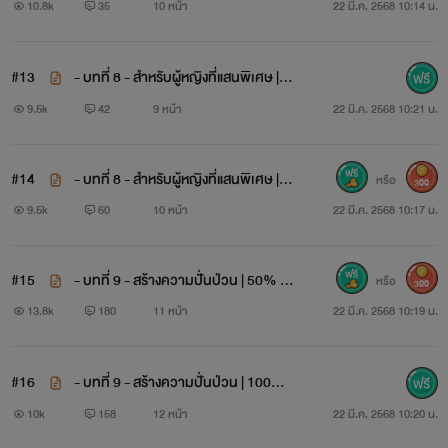
(ฉบับ REWRITE)
10.8k
35
10 หน้า
22 มี.ค. 2568 10:14 น.
"อ๊ะ.....รองเท้าของฉัน"
#13
- บทที่ 8 - สำหรับผู้หญิงที่แสนพิเศษ | 5
0% (ฉบับ REWRITE)
"
ซุ่มซ่าม!
...ถ้าฉันต้องผูกเชือกรองเท้าให้เธออีกครั้ง
ฉันจะโยนมัน
9.5k
42
9 หน้า
22 มี.ค. 2568 10:21 น.
ทิ้ง
"
#14
- บทที่ 8 - สำหรับผู้หญิงที่แสนพิเศษ | 1
หรือ
300
00% (ฉบับ REWRITE)
9.5k
60
10 หน้า
22 มี.ค. 2568 10:17 น.
#15
- บทที่ 9 - สร้างความปั่นป่วน | 50% (ฉ
หรือ
300
บับ REWRITE)
13.8k
180
11 หน้า
22 มี.ค. 2568 10:19 น.
#16
- บทที่ 9 - สร้างความปั่นป่วน | 100%
(ฉบับ REWRITE)
10k
158
12 หน้า
22 มี.ค. 2568 10:20 น.
"
แต่งงาน
กันนะครับ...ลิลลี่"