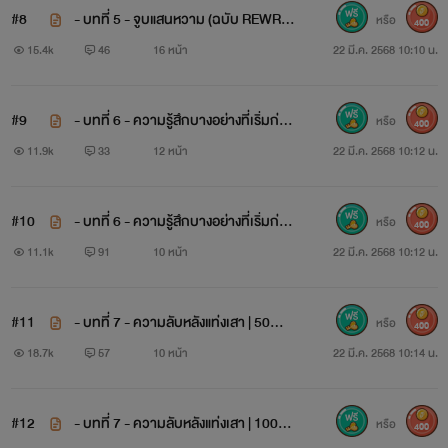
เขา...
เงียบขรึม
#8
- บทที่ 5 - จูบแสนหวาม (ฉบับ REWRIT
หรือ
400
E)
15.4k
46
16 หน้า
22 มี.ค. 2568 10:10 น.
เขา...
ปราศจากความรู้สึก
และเขา
#9
- บทที่ 6 - ความรู้สึกบางอย่างที่เริ่มก่อ
หรือ
400
ตัวขึ้น | 50% (ฉบับ REWRITE)
11.9k
33
12 หน้า
22 มี.ค. 2568 10:12 น.
จะฆ่า....ทุกคนที่ขวางทางเขา
#10
- บทที่ 6 - ความรู้สึกบางอย่างที่เริ่มก่อ
หรือ
400
ตัวขึ้น | 100% (ฉบับ REWRITE)
11.1k
91
10 หน้า
22 มี.ค. 2568 10:12 น.
#11
- บทที่ 7 - ความลับหลังแท่งเสา | 50%
หรือ
400
(ฉบับ REWRITE)
18.7k
57
10 หน้า
22 มี.ค. 2568 10:14 น.
#12
- บทที่ 7 - ความลับหลังแท่งเสา | 100%
หรือ
400