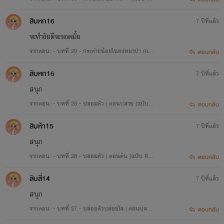
EWRITE)
สิบหก16
7 ปีที่แล้ว
จะทำงัยดีจะรอดมั้ย
จากตอน: - บทที่ 29 - กระต่ายน้อยในดงหมาป่า (ฉบั
ตอบกลับ
บ REWRITE)
สิบหก16
7 ปีที่แล้ว
สนุก
จากตอน: - บทที่ 28 - ปลอมตัว | ตอนปลาย (ฉบับ
ตอบกลับ
REWRITE)
สิบห้า15
7 ปีที่แล้ว
สนุก
จากตอน: - บทที่ 28 - ปลอมตัว | ตอนต้น (ฉบับ RE
ตอบกลับ
WRITE)
สิบสี่14
7 ปีที่แล้ว
สนุก
เรื่องที่ 4
จากตอน: - บทที่ 27 - ปล่อยตัวปล่อยใจ | ตอนปลาย
ตอบกลับ
'ของเล่นคุณชายปีศาจ'
NC (ฉบับ REWRITE)