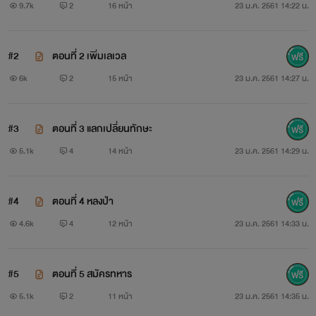
9.7k
2
16 หน้า
23 ม.ค. 2561 14:22 น.
สัตว์วิญญาณมี 7 ระดับ
#2
ตอนที่ 2 เพิ่มเลเวล
6k
2
15 หน้า
23 ม.ค. 2561 14:27 น.
ระดับต่ำ
ระดับกลาง
#3
ตอนที่ 3 แลกเปลี่ยนทักษะ
5.1k
4
14 หน้า
23 ม.ค. 2561 14:29 น.
ระดับสูง
ระดับปฐพี
#4
ตอนที่ 4 หลงป่า
4.6k
4
12 หน้า
23 ม.ค. 2561 14:33 น.
ระดับสวรรค์
ระดับตำนาน
#5
ตอนที่ 5 สมัครทหาร
5.1k
2
11 หน้า
23 ม.ค. 2561 14:35 น.
ระดับเทพวิญญาณ