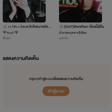
ระดับสวรรค์ = ขั้นพื้นฐาน , ขั้นต่ำ , ขั้นกลาง , ขั้นสูง , ขั้น
สูงสุด
ระดับตำนาน = ขั้นพื้นฐาน , ขั้นต่ำ , ขั้นกลาง , ขั้นสูง , ขั้น
++18++ Excel รักโหดนายอัจฉริ
(Got7)MarkBam เรื่องนี้ผีหื่น
สูงสุด
ยะ
🌹Rosé.🌹
น้ำตาของกุหลาบสีเลือด
อีโรติก
แฟนฟิก
ระดับมายา = ขั้นพื้นฐาน , ขั้นต่ำ , ขั้นกลาง , ขั้นสูง , ขั้น
สูงสุด
แสดงความคิดเห็น
กรุณาเข้าสู่ระบบเพื่อแสดงความคิดเห็น
เข้าสู่ระบบ