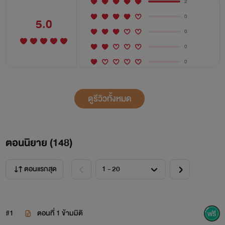
2
ระดับผู้ชำนาญพลังวิญญาณ
0
5.0
0
ระดับราชาวิญญาณ
0
0
ระดับจักรพรรดิ์วิญญาณ
ระดับวิญญาณเขตแดนมนุษย์
ดูรีวิวทั้งหมด
ระดับวิญญาณเขตแดนปฐพี
ระดับวิญญาณเขตแดนสวรรค์
ตอนนิยาย (
148
)
ระดับวิญญาณเขตแดนเซียน
ตอนแรกสุด
ระดับวิญญาณจักรวาล
#1
ตอนที่ 1 ข้ามมิติ
ทุกระดับมี 10 ขั้น