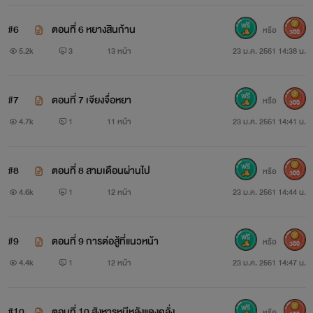
#6
ตอนที่ 6 หยางสินก้าน
หรือ
300
5.2k
3
13 หน้า
23 ม.ค. 2561 14:38 น.
อาวุธวิญญาณมี 7 ระดับ
ระดับต่ำ ระดับกลาง ระดับสูง
#7
ตอนที่ 7 เจียงจื่อหยา
หรือ
300
4.7k
1
11 หน้า
23 ม.ค. 2561 14:41 น.
ระดับปฐพี
ระดับสวรรค์ ระดับตำนาน ระดับเทพวิญญาณ
#8
ตอนที่ 8 สามเดือนผ่านไป
หรือ
300
4.6k
1
12 หน้า
23 ม.ค. 2561 14:44 น.
แก่นสัตว์วิญญาณมี 7 ระดับ
#9
ตอนที่ 9 การต่อสู้ที่แนวหน้า
หรือ
300
4.4k
1
12 หน้า
23 ม.ค. 2561 14:47 น.
ระดับต่ำ ระดับกลาง ระดับสูง
ระดับปฐพี
#10
ตอนที่ 10 สังหารหมีหลังแดงคลั่ง
หรือ