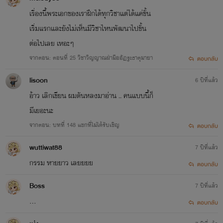
เรื่องนี้พระเอกของเราฝึกได้ทุกวิชาแต่ได้แค่ขั้น
เริ่มแรกและยังไม่เห็นมีวิชาไหนพัฒนาไปขั้น
ต่อไปเลย เหอะๆ
จากตอน: ตอนที่ 25 วิชาวิญญาณฝ่ามืออัฏฐะธาตุมายา
ตอบกลับ
lisoon
6 ปีที่แล้ว
อ้าว เลิกเขียน ผมดันหลงมาอ่าน .. คนแบบนี้ก็
มีเยอะนะ
จากตอน: บทที่ 148 แขกที่ไม่ได้รับเชิญ
ตอบกลับ
wuttiwat88
7 ปีที่แล้ว
กรรม หายยาว เลยยยย
ตอบกลับ
Boss
7 ปีที่แล้ว
...
ตอบกลับ