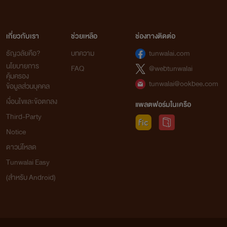
เกี่ยวกับเรา
ช่วยเหลือ
ช่องทางติดต่อ
ธัญวลัยคือ?
บทความ
tunwalai.com
นโยบายการ
FAQ
@webtunwalai
คุ้มครอง
tunwalai@ookbee.com
ข้อมูลส่วนบุคคล
เงื่อนไขและข้อตกลง
แพลตฟอร์มในเครือ
Third-Party
Notice
ดาวน์โหลด
Tunwalai Easy
(สำหรับ Android)