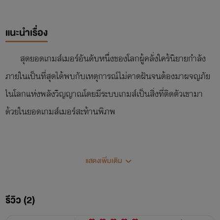
แนะนำเรื่อง
สุดยอดเกมส์เมอร์อันดับหนึ่งของโลกผู้คลั่งใคร้นิยายกำลัง
ภายในเป็นที่สุดได้พบกับเหตุการณ์ไม่คาดฝันจนต้องมาผจญภัย
ในโลกแห่งพลังวิญญาณโดยมีระบบเกมส์เป็นสิ่งที่ติดตัวเขามา
ด้วยในยอดเกมส์เมอร์สะท้านพิภพ
ระดับการบ่มเพาะพลังวิญญาณมี 10 ระดับ
แสดงเพิ่มเติม
ระดับพลังวิญญาณแรกเริ่ม
รีวิว (2)
ระดับพลังวิญญาณก่อกำเนิด