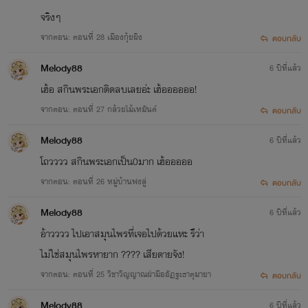
จริงๆ
จากตอน: ตอนที่ 28 เมืองกุ้ยผิง
ตอบกลับ
Melody88
6 ปีที่แล้ว
เฮ้อ สกินพระเอกติดลบเลยอ่ะ เฮ้ออออออ!
จากตอน: ตอนที่ 27 กล้วยไม้เหมันต์
ตอบกลับ
Melody88
6 ปีที่แล้ว
โถวววว สกินพระเอกเป็น0มาก เฮ้อออออ
จากตอน: ตอนที่ 26 หมู่บ้านฟงลู่
ตอบกลับ
Melody88
6 ปีที่แล้ว
อ้าวววว ไปเอาสมุนไพรที่เจอไปด้วยแหะ รึว่า
ไม่ใช่สมุนไพรหายาก ???? เสียดายจัง!
จากตอน: ตอนที่ 25 วิชาวิญญาณฝ่ามืออัฏฐะธาตุมายา
ตอบกลับ
Melody88
6 ปีที่แล้ว