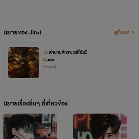
วิชาวิญญาณมี 6 ระดับ ระดับละ 5 ขั้น
นิยายของ Jirat
ดูทั้งหมด
ตำนานจักรพรรดิ์อัสนี
ระดับทั่วไป = ขั้นพื้นฐาน , ขั้นต่ำ , ขั้นกลาง , ขั้นสูง , ขั้น
Jirat
แฟนตาซี
สูงสุด
ระดับมนุษย์ = ขั้นพื้นฐาน , ขั้นต่ำ , ขั้นกลาง , ขั้นสูง , ขั้น
สูงสุด
นิยายเรื่องอื่นๆ ที่เกี่ยวข้อง
ระดับปฐพี = ขั้นพื้นฐาน , ขั้นต่ำ , ขั้นกลาง , ขั้นสูง , ขั้น
สูงสุด