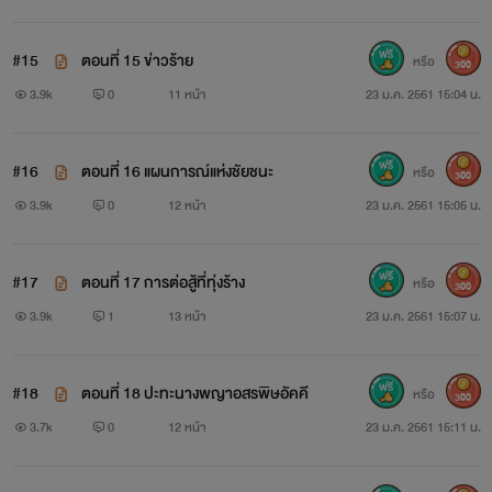
ระดับสวรรค์ ระดับตำนาน ระดับเทพวิญญาณ
#15
ตอนที่ 15 ข่าวร้าย
หรือ
300
3.9k
0
11 หน้า
23 ม.ค. 2561 15:04 น.
สมบัติต่างๆ ก็มี 7 ระดับ
#16
ตอนที่ 16 แผนการณ์แห่งชัยชนะ
หรือ
300
ระดับต่ำ
3.9k
0
12 หน้า
23 ม.ค. 2561 15:05 น.
ระดับกลาง
#17
ตอนที่ 17 การต่อสู้ที่ทุ่งร้าง
หรือ
300
ระดับสูง
3.9k
1
13 หน้า
23 ม.ค. 2561 15:07 น.
ระดับปฐพี
#18
ตอนที่ 18 ปะทะนางพญาอสรพิษอัคคี
หรือ
300
ระดับสวรรค์
3.7k
0
12 หน้า
23 ม.ค. 2561 15:11 น.
ระดับตำนาน