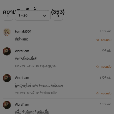
ความคิดเห็นทั้งหมด (
353
)
fumaki501
4 ปีที่แล้ว
ต่อไหมคะ
ตอบกลับ
Abraham
5 ปีที่แล้ว
ห๊ะ!!?เชี้ยไรเนี้ย!!!
จากตอน: ตอนที่ 43 อาวุธวิญญาณ
ตอบกลับ
Abraham
5 ปีที่แล้ว
ผู้หญิง​ดูใจง่านจัง?​หรือผมคิดไปเอง
จากตอน: ตอนที่ 42 ข้ากลับมาแล้ว!
ตอบกลับ
Abraham
5 ปีที่แล้ว
ดูงี่เง่าไปนิดนะผู้หญิงเนี่ย​