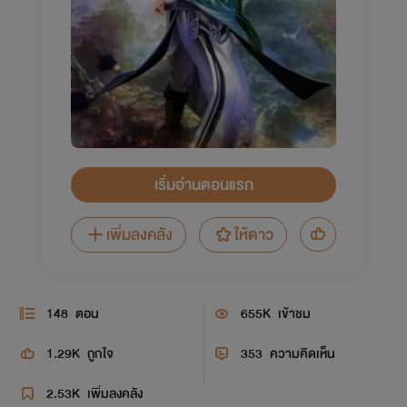
เริ่มอ่านตอนแรก
เพิ่มลงคลัง
ให้ดาว
148
ตอน
655K
เข้าชม
1.29K
ถูกใจ
353
ความคิดเห็น
2.53K
เพิ่มลงคลัง