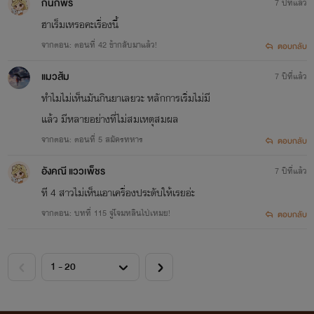
กนกพร
7 ปีที่แล้ว
ฮาเร็มเหรอคะเรื่องนี้
จากตอน: ตอนที่ 42 ข้ากลับมาแล้ว!
ตอบกลับ
แมวส้ม
7 ปีที่แล้ว
ทำไมไม่เห็นมันกินยาเลยวะ หลักการเริ่มไม่มี
แล้ว มีหลายอย่างที่ไม่สมเหตุสมผล
จากตอน: ตอนที่ 5 สมัครทหาร
ตอบกลับ
อังคณี แววเพ็ชร
7 ปีที่แล้ว
ที 4 สาวไม่เห็นเอาเครื่องประดับให้เรยอ่ะ
จากตอน: บทที่ 115 จู่โจมหลินไป่เหมย!
ตอบกลับ