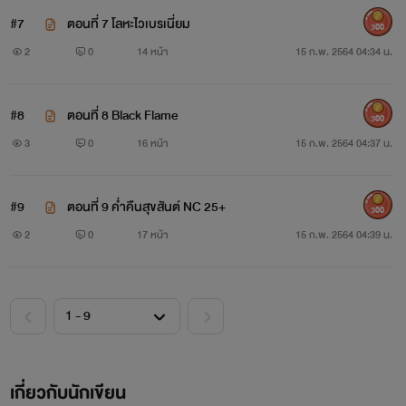
#7
ตอนที่ 7 โลหะไวเบรเนี่ยม
300
2
0
14 หน้า
15 ก.พ. 2564 04:34 น.
#8
ตอนที่ 8 Black Flame
300
3
0
16 หน้า
15 ก.พ. 2564 04:37 น.
#9
ตอนที่ 9 ค่ำคืนสุขสันต์ NC 25+
300
2
0
17 หน้า
15 ก.พ. 2564 04:39 น.
เกี่ยวกับนักเขียน