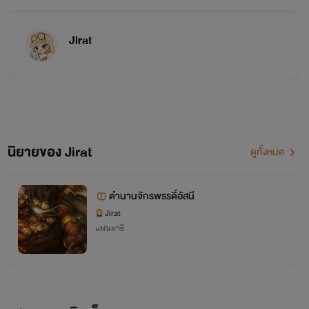
Jirat
นิยายของ Jirat
ดูทั้งหมด
ตำนานจักรพรรดิ์อัสนี
Jirat
แฟนตาซี