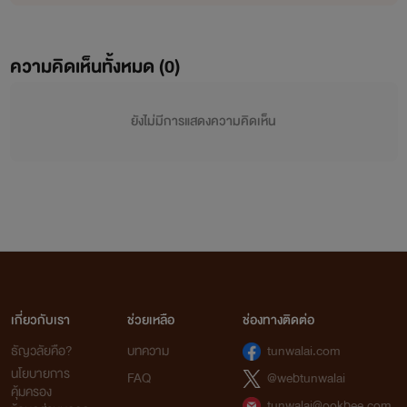
ความคิดเห็นทั้งหมด (
0
)
ยังไม่มีการแสดงความคิดเห็น
เกี่ยวกับเรา
ช่วยเหลือ
ช่องทางติดต่อ
ธัญวลัยคือ?
บทความ
tunwalai.com
นโยบายการ
FAQ
@webtunwalai
คุ้มครอง
tunwalai@ookbee.com