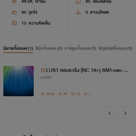
48.6K
เข้าชม
85
เพิ่มลงคลัง
80
ถูกใจ
0
ดาวน์โหลด
12
ความคิดเห็น
นิยายทั้งหมด (
1
)
อีบุ๊กทั้งหมด (
0
)
การ์ตูนทั้งหมด (
0
)
ธัญลิสต์ทั้งหมด (
0
)
LUST หลงระเริง (์NC 18+) SMTown - T
แฟนฟิก
VXQ, BOA, Super Junior, SNSD, EX
O, Red velvet
48.6K
80
12
1