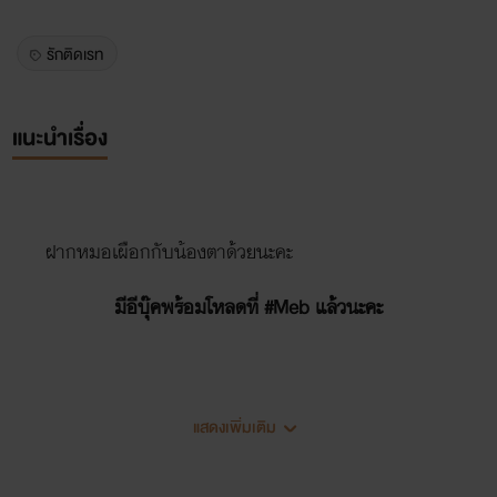
รักติดเรท
แนะนำเรื่อง
ฝากหมอเผือกกับน้องตาด้วยนะคะ
มีอีบุ๊คพร้อมโหลดที่ #Meb แล้วนะคะ
แสดงเพิ่มเติม