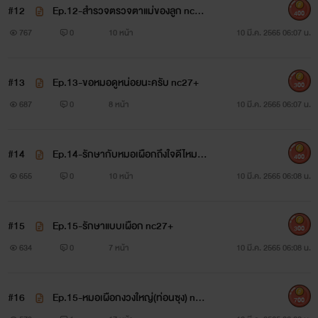
#12
Ep.12-สำรวจตรวจตาแม่ของลูก nc27
400
+
767
0
10 หน้า
10 มี.ค. 2565 06:07 น.
ปล.นิยายเรื่องนี้อาจมีคำหยาบคลายไม่เหมาะสม แต่เพื่อความ
สนุกและรสชาติของความเป็นนิยายเราจึงใส่ลงไปเพื่อความ
#13
Ep.13-ขอหมอดูหน่อยนะครับ nc27+
สมบูรณ์แบบค่ะ
300
687
0
8 หน้า
10 มี.ค. 2565 06:07 น.
#14
Ep.14-รักษากับหมอเผือกถึงใจดีไหมครั
อีบุ๊ค พี่หอก&น้องเหมย
400
บ nc27+
655
0
10 หน้า
10 มี.ค. 2565 06:08 น.
#15
Ep.15-รักษาแบบเผือก nc27+
300
634
0
7 หน้า
10 มี.ค. 2565 06:08 น.
#16
Ep.15-หมอเผือกงวงใหญ่(ท่อนซุง) nc2
700