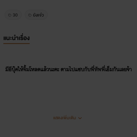
30
ยังแจ๋ว
แนะนำเรื่อง
มีอีบุ๊คให้จิ้มโหลดแล้วนะคะ ตามไปแซบกับพี่ทัพพี่เอ็มกันเลยจ้า
แสดงเพิ่มเติม