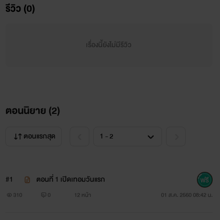
รีวิว (0)
............................................................................
ตาต้า เราชอบกูเกิ้ลแต่ดันมีแฟนไปแล้ว ผมอกหักแต่ทำไม
เรื่องนี้ยังไม่มีรีวิว
ต้องคิดถึงกับอุ๊ดทุกที
อุ๊ด กูรู้สึกว่าในเมื่อเจอวันแรกเรารู้สึกว่าเราชอบเธอซะแล้ว
แต่ฝันสลายเกิดขึ้นในมื่อตาต้าชอบกูเกิ้ล กูควรอกหักไหม
ตอนนิยาย (
2
)
ตอนแรกสุด
#1
ตอนที่ 1 เปิดเทอมวันแรก
310
0
12 หน้า
01 ส.ค. 2560 08:42 น.