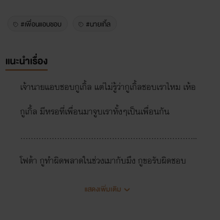
#เพื่อนแอบชอบ
#นายเกิ้ล
แนะนำเรื่อง
เจ้านายแอบชอบกูเกิ้ล แต่ไม่รู้ว่ากูเกิ้ลชอบเราไหม เห้อ
กูเกิ้ล มีหรอที่เพื่อนมาจูบเราทั้งๆเป็นเพื่อนกัน
....................................................................
โฟต้า กูทำผิดพลาดในช่วงเมากับมึง กูขอรับผิดชอบ
วิหมีเค มึง กูว่าเป็นเพื่อนแบบเดิมดีแล้ว กูไม่ใช่ผู้หญิงซะ
แสดงเพิ่มเติม
หน่อย