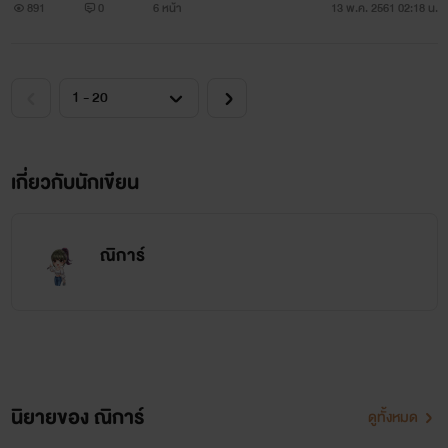
891
0
6 หน้า
13 พ.ค. 2561 02:18 น.
เกี่ยวกับนักเขียน
ณิการ์
นิยายของ ณิการ์
ดูทั้งหมด