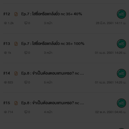
คิดหื่นเชิญเสพ
#12
Ep.7 : ใสซื่อหรือแกล้งยั่ว nc 35+ 40%
ยักษ์(ณิการ์)
1.2k
0
3 หน้า
28 มี.ค. 2561 14:11 น.
***ติดตามข่าวสารได้ที่แฟนเพจ
#13
Ep.7 : ใสซื่อหรือแกล้งยั่ว nc 35+ 100%
ณิการ์
1k
0
3 หน้า
01 เม.ย. 2561 14:26 น.
นะคะ***
#14
Ep.8 : จำเป็นต้องตอบแทนเหรอ? nc 35
+ 40%
823
0
5 หน้า
01 เม.ย. 2561 14:25 น.
#15
Ep.8 : จำเป็นต้องตอบแทนเหรอ? nc 35
+ 100%
714
0
4 หน้า
02 พ.ค. 2561 04:45 น.