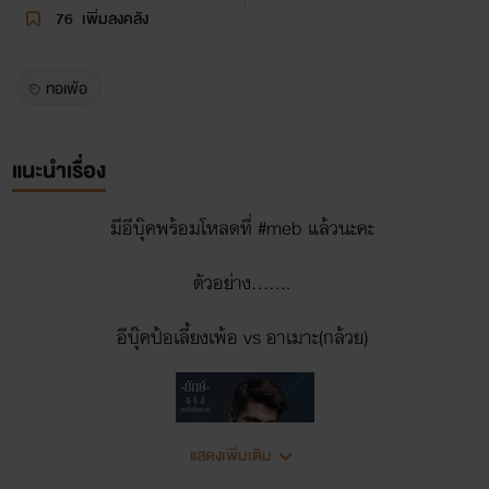
76
เพิ่มลงคลัง
ทอเพ้อ
แนะนำเรื่อง
มีอีบุ๊คพร้อมโหลดที่ #meb แล้วนะคะ
ตัวอย่าง.......
อีบุ๊คป้อเลี้ยงเพ้อ vs อาเมาะ(กล้วย)
แสดงเพิ่มเติม