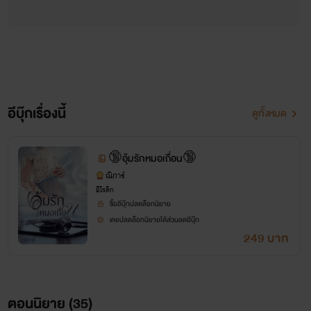
อีบุ๊กเรื่องนี้
ดูทั้งหมด
🔞อุ้มรักหมอเถื่อน🔞
ณิการ์
อีโรติก
ซื้ออีบุ๊กปลดล็อกนิยาย
เคยปลดล็อกนิยายได้ส่วนลดอีบุ๊ก
249 บาท
ตอนนิยาย (
35
)