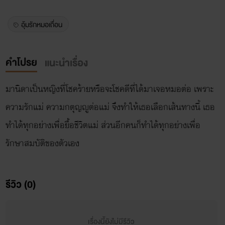
อุ้มรักหมอเถื่อน
คำโปรย
แนะนำเรื่อง
มานิดาเป็นหญิงที่โชคร้ายหรือจะโชคดีที่ได้มาเจอหมอต่อ เพราะ
ความรักแม่ ความกตุญญูต่อแม่ จึงทำให้เธอเลือกเส้นทางนี้ เธอ
ทำได้ทุกอย่างเพื่อยื้อชีวิตแม่ ส่วนอีกคนก็ทำได้ทุกอย่างเพื่อ
รักษาสมบัติของตัวเอง
รีวิว (0)
เรื่องนี้ยังไม่มีรีวิว