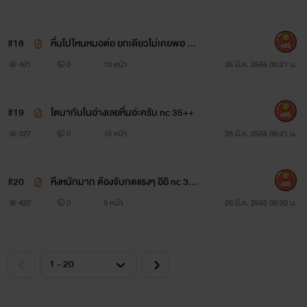
#18
หื่นไปไหนหมอต่อ ยกเดียวไม่เคยพอ nc
400
35++
401
0
10 หน้า
26 มี.ค. 2565 06:21 น.
#19
โตมากับในอ่างเลยหื่นอ่ะครับ nc 35++
600
327
0
16 หน้า
26 มี.ค. 2565 06:21 น.
#20
หึงหนักมาก ต้องจับกดแรงๆ อิอิ nc 35+
400
+
422
0
9 หน้า
26 มี.ค. 2565 06:20 น.