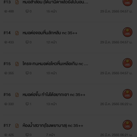
#13
หมอสำส่อน (ได้มานิดาแล้วยังไปนอนกั
600
บสาวอื่น งอนแล้ว....) nc 35++
488
0
15 หน้า
29 มี.ค. 2565 04:57 น.
#14
หมอต่อจอมหื่นลักหลับ nc 35++
400
433
0
12 หน้า
29 มี.ค. 2565 04:57 น.
#15
ใครจะทนหมอต่อไหวหื่นเหลือเกิน nc 35
400
++
355
0
10 หน้า
29 มี.ค. 2565 04:57 น.
#16
หมอต่อขึ้น ทำไงได้อยากเอา nc 35++
500
330
1
13 หน้า
26 มี.ค. 2565 06:22 น.
#17
ห้องน้ำสวาท(โรงพยาบาล) nc 35++
300
425
0
7 หน้า
26 มี.ค. 2565 06:21 น.