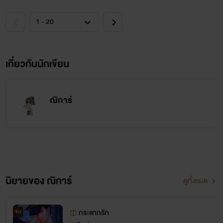
เกี่ยวกับนักเขียน
ณิการ์
นิยายของ ณิการ์
ดูทั้งหมด
กระแทกรัก
จบ