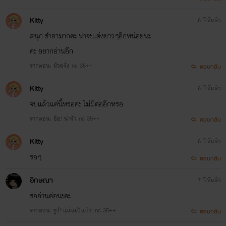
Kitty
6 ปีที่แล้ว
สนุก​ ขำ​ฮามากคะ​ น่าจะแต่งยาวๆ​อีกหน่อยนะ
คะ​ อยาก​อ่านอีก
จากตอน: ผัวฝรั่ง nc 35++
ตอบกลับ
Kitty
6 ปีที่แล้ว
จบแล้วแค่นี้หรอคะ​ ไม่มีต่ออีกหรอ
จากตอน: อือ! น่ารัว nc 35++
ตอบกลับ
Kitty
6 ปีที่แล้ว
รอ​ๆ
ตอบกลับ
อิกษณา
7 ปีที่แล้ว
รออ่านต่อนะคะ
จากตอน: ชูว์! แน่นเป็นบ้า! nc 35++
ตอบกลับ