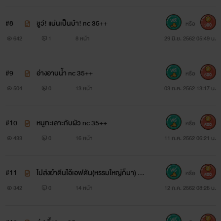
#8
ชูว์! แน่นเป็นบ้า! nc 35++
หรือ
300
642
1
8 หน้า
29 มิ.ย. 2562 05:49 น.
#9
อ่างอาบน้ำ nc 35++
หรือ
500
504
0
13 หน้า
03 ก.ค. 2562 13:17 น.
#10
หนูทะเลาะกับผัว nc 35++
หรือ
500
433
0
16 หน้า
11 ก.ค. 2562 06:21 น.
#11
ไปส่งยำตีนไอ้เอฟตัน(หรรมใหญ่ก็มา) nc
หรือ
500
27+++
342
0
14 หน้า
12 ก.ค. 2562 08:25 น.