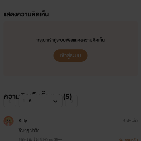
แสดงความคิดเห็น
กรุณาเข้าสู่ระบบเพื่อแสดงความคิดเห็น
เข้าสู่ระบบ
ความคิดเห็นทั้งหมด (
5
)
Kitty
6 ปีที่แล้ว
อินๆๆ​ น่ารัก
จากตอน: อือ! น่ารัว nc 35++
ตอบกลับ