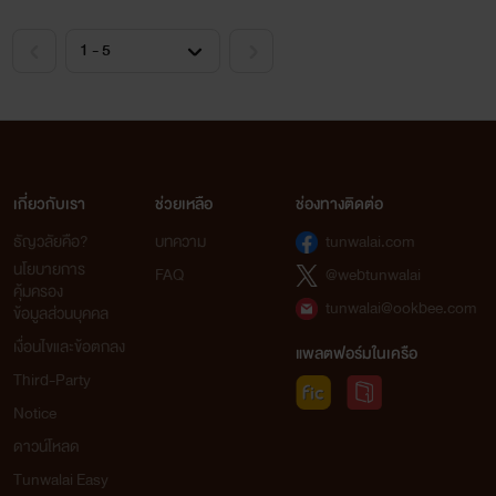
เกี่ยวกับเรา
ช่วยเหลือ
ช่องทางติดต่อ
ธัญวลัยคือ?
บทความ
tunwalai.com
นโยบายการ
FAQ
@webtunwalai
คุ้มครอง
tunwalai@ookbee.com
ข้อมูลส่วนบุคคล
เงื่อนไขและข้อตกลง
แพลตฟอร์มในเครือ
Third-Party
Notice
ดาวน์โหลด
Tunwalai Easy