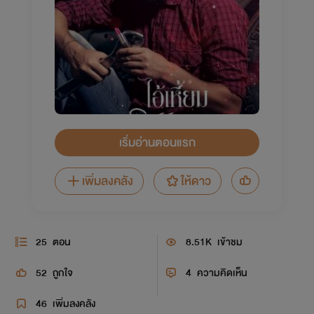
เริ่มอ่านตอนแรก
เพิ่มลงคลัง
ให้ดาว
25
ตอน
8.51K
เข้าชม
52
ถูกใจ
4
ความคิดเห็น
46
เพิ่มลงคลัง