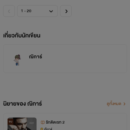
กรี๊ดดด
หล่อนร้องกรี๊ดดิ้นหนีและเอามือปกปิดหน้าอก แต่ก็ไม่เป็นผลเมื่อ
มือของเธอถูกมือใหญ่ของเขาดึงกระชากเปิดออกไปกดกักไว้ข้าง
เกี่ยวกับนักเขียน
ลำตัว
ณิการ์
นิยายของ ณิการ์
ดูทั้งหมด
รักติดเรท 2
จบ
ณิการ์