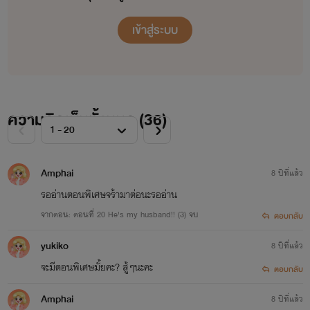
เข้าสู่ระบบ
ความคิดเห็นทั้งหมด (
36
)
Amphai
8 ปีที่แล้ว
รออ่านตอนพิเศษจร้ามาต่อนะรออ่าน
จากตอน: ตอนที่ 20 He's my husband!! (3) จบ
ตอบกลับ
yukiko
8 ปีที่แล้ว
จะมีตอนพิเศษมั้ยคะ? สู้ๆนะคะ
ตอบกลับ
Amphai
8 ปีที่แล้ว