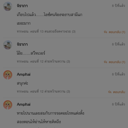
จิราภา
8 ปีที่แล้ว
เกือบไปแล้ว......ไอซ์คนจัองจะงาบสามีแก
เยอะมาก
จากตอน: ตอนที่ 13 คนสวยถึงคราวซวย (3)
ตอบกลับ (1)
จิราภา
8 ปีที่แล้ว
โอ๊ย......สวีทเวอร์
จากตอน: ตอนที่ 12 ค่ายหว๊านหวาน (3)
ตอบกลับ (1)
Amphai
8 ปีที่แล้ว
สนุกค่ะ
จากตอน: ตอนที่ 12 ค่ายหว๊านหวาน (3)
ตอบกลับ
Amphai
8 ปีที่แล้ว
หายไปนานเลยสมกับการรอคอยไรทแต่งตั้ง
สองตอนไห้อ่านไห้หายคิดถึง