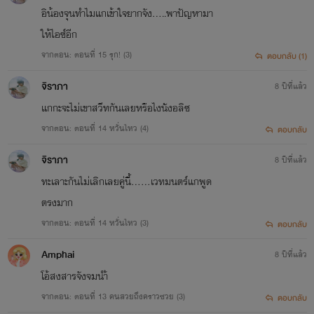
อิน้องจุนทำไมแกเข้าใจยากจัง.....พาปัญหามา
ให้ไอซ์อีก
จากตอน: ตอนที่ 15 รุก! (3)
ตอบกลับ (1)
จิราภา
8 ปีที่แล้ว
แกกะจะไม่เขาสวีทกันเลยหรือไงนังอลิซ
จากตอน: ตอนที่ 14 หวั่นไหว (4)
ตอบกลับ
จิราภา
8 ปีที่แล้ว
ทะเลาะกันไม่เลิกเลยคู่นี้......เวทมนตร์แกพูด
ตรงมาก
จากตอน: ตอนที่ 14 หวั่นไหว (3)
ตอบกลับ
Amphai
8 ปีที่แล้ว
โอ้สงสารจังจมนำ้
จากตอน: ตอนที่ 13 คนสวยถึงคราวซวย (3)
ตอบกลับ