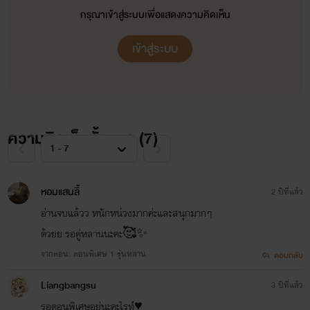
กรุณาเข้าสู่ระบบเพื่อแสดงความคิดเห็น
เข้าสู่ระบบ
ความคิดเห็นทั้งหมด (
7
)
หอมแสนลี้
2 ปีที่แล้ว
อ่่านจบแล้วว หนักหน่วงมากค่ะและสนุกมากๆ
ด้วยย รอคู่หลานนะคะ🥰✨
จากตอน: ตอนพิเศษ 1 รุ่นหลาน
ตอบกลับ
Liangbangsu
3 ปีที่แล้ว
รอตอนพิเศษอยู่นะคะไรท์♥️