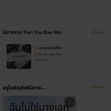
นิยายของ Tian You Xiao Mei
ดูทั้งหมด
คุณแวมไพร์ที่รัก
จบ
Tian You Xiao Mei
รักโรแมนติก
อยู่ในธัญลิสต์นิยาย...
ดูทั้งหมด