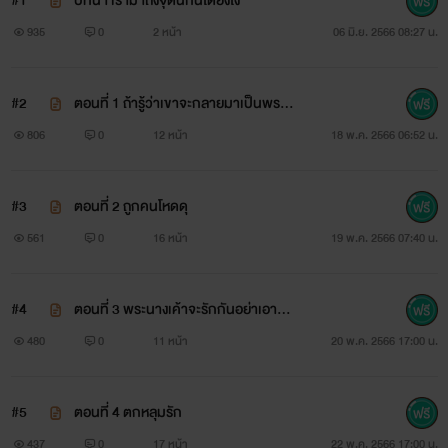
#1
บทนำ เรามาถึงจุดนี้กันได้ยังไง
935
0
2 หน้า
06 มิ.ย. 2566 08:27 น.
#2
ตอนที่ 1 ถ้ารู้ว่าเขาจะกลายมาเป็นพระเ
อก วันนั้นฉันจะไม่เดินตามไส้กรอกไป
806
0
12 หน้า
18 พ.ค. 2566 06:52 น.
#3
ตอนที่ 2 ถูกคนโหดดุ
561
0
16 หน้า
19 พ.ค. 2566 07:40 น.
#4
ตอนที่ 3 พระนางเค้าจะรักกันอย่าเอาตัว
ไปขวาง
480
0
11 หน้า
20 พ.ค. 2566 17:00 น.
#5
ตอนที่ 4 ตกหลุมรัก
437
0
17 หน้า
22 พ.ค. 2566 17:00 น.