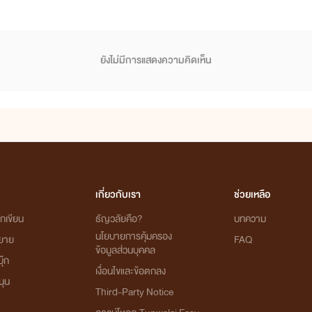
ยังไม่มีการแสดงความคิดเห็น
เกี่ยวกับเรา
ช่วยเหลือ
กเขียน
ธัญวลัยคือ?
บทความ
นโยบายการคุ้มครอง
ิยาย
FAQ
ข้อมูลส่วนบุคคล
ุ๊ก
เงื่อนไขและข้อตกลง
นุน
Third-Party Notice