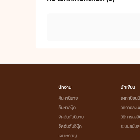
นักอ่าน
นักเขียน
ค้นหานิยาย
ลงทะเบียนนั
ค้นหาอีบุ๊ก
วิธีการลงน
จัดอันดับนิยาย
วิธีการลงอีบ
จัดอันดับอีบุ๊ก
ระบบสนับส
เติมเหรียญ