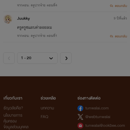
จากตอน: ครูปากร้าย ตอนที่4
ตอบกลับ
Juukky
9 ปีที่แล้ว
ครูครูซแอบด่าลอยลม
จากตอน: ครูปากร้าย ตอนที่1
ตอบกลับ
เกี่ยวกับเรา
ช่วยเหลือ
ช่องทางติดต่อ
ธัญวลัยคือ?
บทความ
tunwalai.com
นโยบายการ
FAQ
@webtunwalai
คุ้มครอง
tunwalai@ookbee.com
ข้อมูลส่วนบุคคล