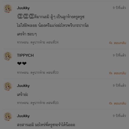
Juukky
9 ปีที่แล้ว
👏👏👏ดีมากเอมิ สู้ๆ เป็นลูกจ้างครูครูซ
ไม่ใช่อิพลอย น้องครีมเก่งอ่ะไหวพริบกะปากโอ
เครจ้า ชอบๆ
จากตอน: ครูปากร้าย ตอนที่24
ตอบกลับ
TIPPYCH
9 ปีที่แล้ว
❤❤
จากตอน: ครูปากร้าย ตอนที่23
ตอบกลับ
Juukky
9 ปีที่แล้ว
เศร้าอ่ะ
จากตอน: ครูปากร้าย ตอนที่23
ตอบกลับ
Juukky
9 ปีที่แล้ว
สงสารเอมิ มะไหร่พี่ครูซจะจำได้น๊อออ