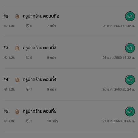
#2
ครูปากร้าย ตอนนที่2
1.3k
0
7 หน้า
26 ธ.ค. 2560 15:42 น.
#3
ครูปากร้าย ตอนที่3
1.2k
0
8 หน้า
26 ธ.ค. 2560 16:32 น.
#4
ครูปากร้าย ตอนที่4
เอมิกา กิจเจริญ เอมิ อายุ18
1.2k
1
9 หน้า
26 ธ.ค. 2560 20:24 น.
พูดตรง ไม่เสแสร้ง ตัวแสบ
#5
ครูปากร้าย ตอนที่5
1.3k
1
10 หน้า
27 ธ.ค. 2560 01:55 น.
Ps: วอน บิน (ชาย) คริสตัล (หญิง)