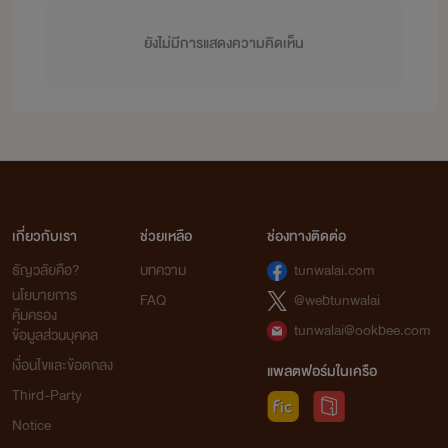
ยังไม่มีการแสดงความคิดเห็น
เกี่ยวกับเรา
ช่วยเหลือ
ช่องทางติดต่อ
ธัญวลัยคือ?
บทความ
tunwalai.com
นโยบายการ
FAQ
@webtunwalai
คุ้มครอง
tunwalai@ookbee.com
ข้อมูลส่วนบุคคล
เงื่อนไขและข้อตกลง
แพลตฟอร์มในเครือ
Third-Party
Notice