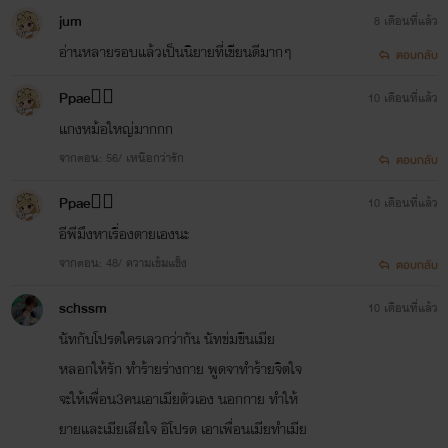
jum
8 เดือนที่แล้ว
อ่านหลายรอบแล้วเป็นนิยายที่เขียนดีมากๆ
ตอบกลับ
Ppae🧝‍♂️
10 เดือนที่แล้ว
แกงหม้อใหญ่มากกก
จากตอน: 56/ เหนือกว่ารัก
ตอบกลับ
Ppae🧝‍♂️
10 เดือนที่แล้ว
อีพีมึงหาเรื่องตายเองนะ
จากตอน: 48/ ความเข้มแข็ง
ตอบกลับ
schssm
10 เดือนที่แล้ว
นัทกับโปรดใครเลวกว่ากัน นัทข่มขืนเมีย
หลอกให้รัก ทำร้ายร่างกาย พูดจาทำร้ายจิตใจ
จะให้เพื่อน3คนเอาเมียตัวเอง นอกกาย ทำให้
ยายและเมียเสียใจ อิโปรด เอาเพื่อนเมียทำเมีย