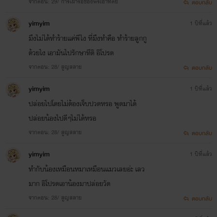
จากตอน: 29/ การเฝ้ารอของพระอาทิตย์
ตอบกลับ
***ข้อนี้สำคัญมาก ห้าม ดัดแปลง แก้ไข ก๊อปปี้ คัดลอก ลอก
yimyim
1 ปีที่แล้ว
เลียน หรือทำการใดๆกับนิยายเรื่องนี้เป็นเด็ดขาด
มึงไม่ได้ทำร้ายแค่พีไง ที่มึงทำคือ ทำร้ายลูกกู
ถ้าเจออีกฟางจะ
ดำเนินคดีตามกฏหมาย เนื่องจากเรื่อง "ก็
ด้วยไง เอามันไปรักษาทีดิ อิโปรด
แค่ตัวแทน" เคยมีเหตุการณ์นี้เกิดขึ้น ฟางเลยไปปรึกษา
จากตอน: 28/ สูญสลาย
ตอบกลับ
yimyim
1 ปีที่แล้ว
มาหลายๆทาง และปรากฏว่าสามารถดำเนินคดีได้นะคะนัก
ปล่อยไปโดยไม่ต้องเจ็บปวดหรอ พูดมาได้
ก๊อป นักดัด นักแก้ ทั้งหลาย ฟางเชื่อว่าทุกคนมีสมอง
ปล่อยน้องไปดีๆไม่ได้หรอ
มีความสามารถ มีศักยภาพ กันทุกคน เพราะงั้นใช้ความ
จากตอน: 28/ สูญสลาย
ตอบกลับ
สามารถของตัวเองเถอะค่ะจะได้ไม่ได้เสียเวลาทั้งสองฝ่ายเน้อ
yimyim
1 ปีที่แล้ว
ทำกับน้องเหมือนหมาเหมือนแมวเลยอ่ะ เลว
มาก อิโปรดเอาน้องมาปล่อยวัด
จากตอน: 28/ สูญสลาย
ฟางไม่ได้เรียนจบในระดับ มหาวิทยาลัย เพราะฉะนั้นเวลาปิด
ตอบกลับ