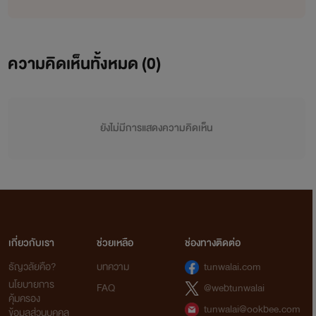
ความคิดเห็นทั้งหมด (
0
)
ยังไม่มีการแสดงความคิดเห็น
เกี่ยวกับเรา
ช่วยเหลือ
ช่องทางติดต่อ
ธัญวลัยคือ?
บทความ
tunwalai.com
นโยบายการ
FAQ
@webtunwalai
คุ้มครอง
tunwalai@ookbee.com
ข้อมูลส่วนบุคคล