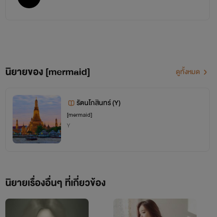
นิยายของ [mermaid]
ดูทั้งหมด
รัตนโกสินทร์ (Y)
[mermaid]
Y
นิยายเรื่องอื่นๆ ที่เกี่ยวข้อง