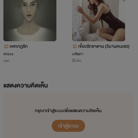
เเหกกฏรัก
เขี้ยวรักซาตาน (วิมานคนเลว)
Atizza
เวรัมภา
ตลก
อีโรติก
แสดงความคิดเห็น
กรุณาเข้าสู่ระบบเพื่อแสดงความคิดเห็น
เข้าสู่ระบบ