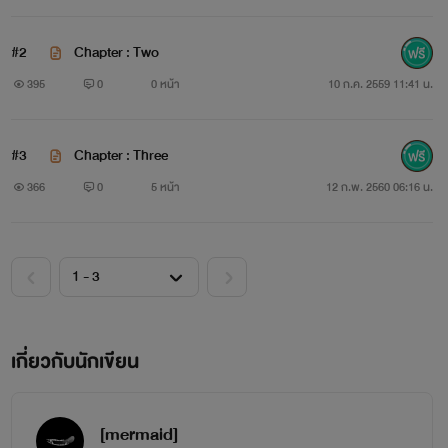
#ficsoulbe
#2
Chapter : Two
395
0
0 หน้า
10 ก.ค. 2559 11:41 น.
#3
Chapter : Three
@black_smile_cb
366
0
5 หน้า
12 ก.พ. 2560 06:16 น.
เกี่ยวกับนักเขียน
[mermaid]